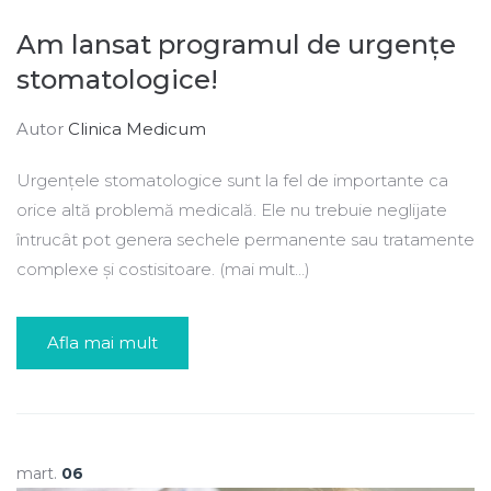
Am lansat programul de urgențe
stomatologice!
Autor
Clinica Medicum
Urgențele stomatologice sunt la fel de importante ca
orice altă problemă medicală. Ele nu trebuie neglijate
întrucât pot genera sechele permanente sau tratamente
complexe și costisitoare. (mai mult…)
Afla mai mult
mart.
06