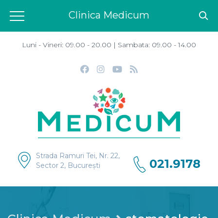
Clinica Medicum
Luni - Vineri: 09.00 - 20.00 | Sambata: 09.00 - 14.00
Strada Ramuri Tei, Nr. 22,
021.9178
Sector 2, București