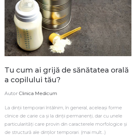
Tu cum ai grijă de sănătatea orală
a copilului tău?
Autor
Clinica Medicum
La dinții temporari întâlnim, în general, aceleași forme
clinice de carie ca și la dinții permanenți, dar cu unele
particularități care provin din caracterele morfologice și
de structură ale dinților temporari. (mai mult…)