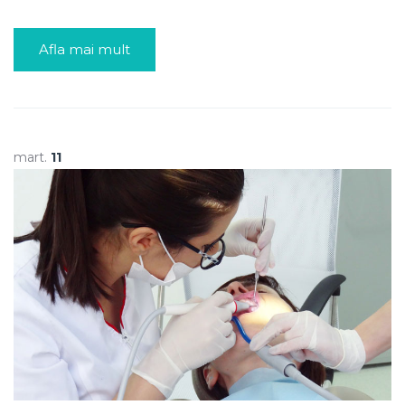
Afla mai mult
mart.
11