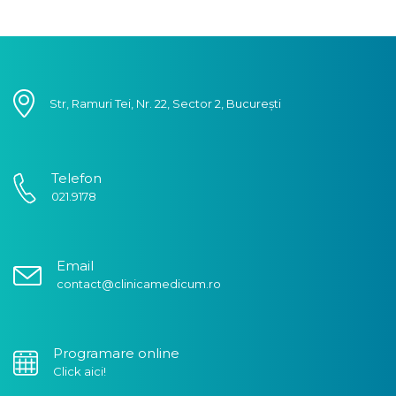
Str, Ramuri Tei, Nr. 22, Sector 2, București
Telefon
021.9178
Email
contact@clinicamedicum.ro
Programare online
Click aici!