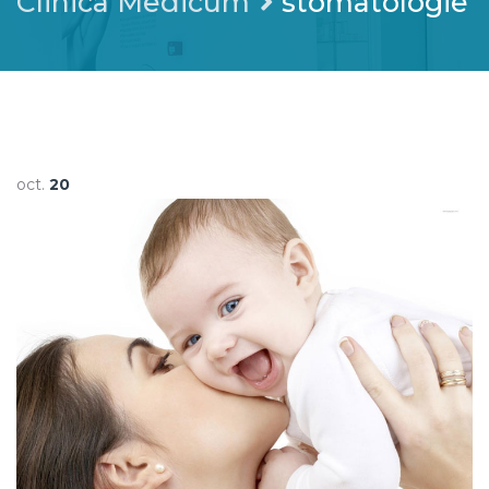
Clinica Medicum
stomatologie
oct.
20