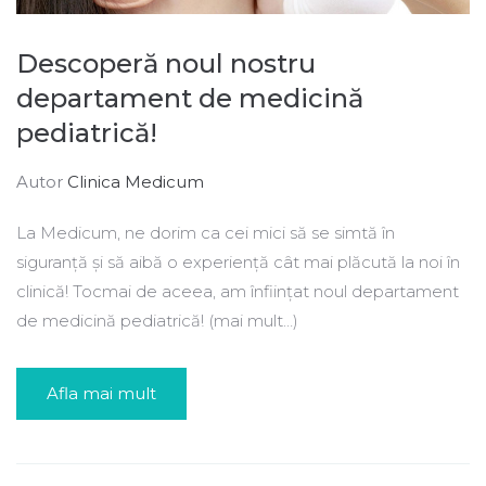
Descoperă noul nostru
departament de medicină
pediatrică!
Autor
Clinica Medicum
La Medicum, ne dorim ca cei mici să se simtă în
siguranță și să aibă o experiență cât mai plăcută la noi în
clinică! Tocmai de aceea, am înființat noul departament
de medicină pediatrică! (mai mult…)
Afla mai mult