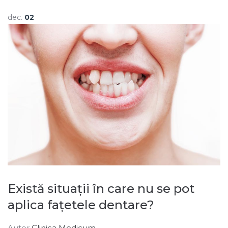
dec.
02
Există situații în care nu se pot
aplica fațetele dentare?
Autor
Clinica Medicum