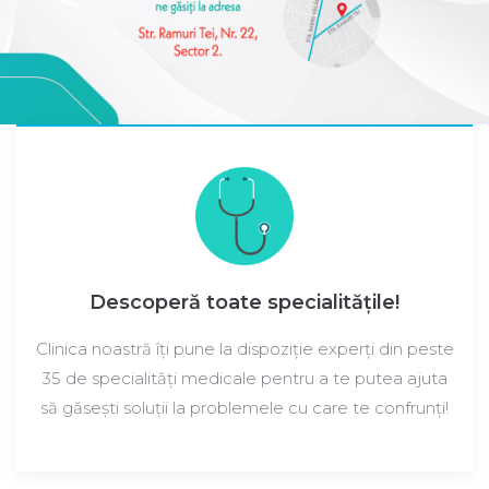
Descoperă toate specialitățile!
Clinica noastră îți pune la dispoziție experți din peste
35 de specialități medicale pentru a te putea ajuta
să găsești soluții la problemele cu care te confrunți!