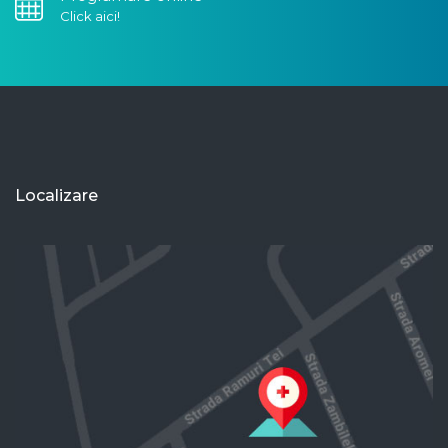
Click aici!
Localizare