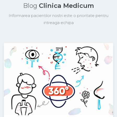
Blog
Clinica Medicum
Informarea pacientilor nostri este o prioritate pentru
intreaga echipa