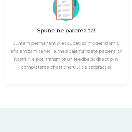
Spune-ne părerea ta!
Suntem permanent preocupați să modernizăm și
eficientizăm serviciile medicale furnizate pacienților
noștri. Ne poți transmite un feedback direct prin
completarea chestionarului de satisfacție!