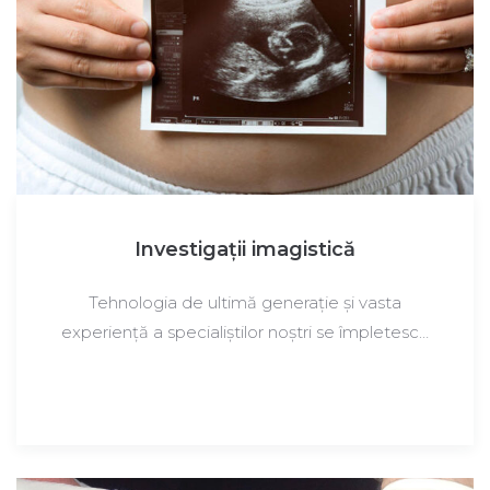
Investigaţii imagistică
Tehnologia de ultimă generație și vasta
experiență a specialiștilor noștri se împletesc…