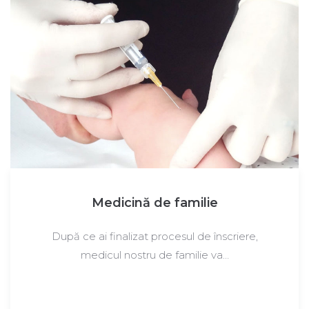
Medicină de familie
După ce ai finalizat procesul de înscriere,
medicul nostru de familie va…