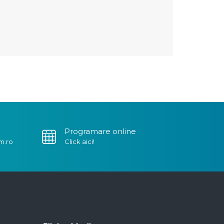
Programare online
m.ro
Click aici!