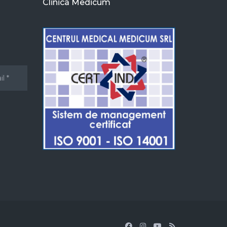
Clinica Medicum
u