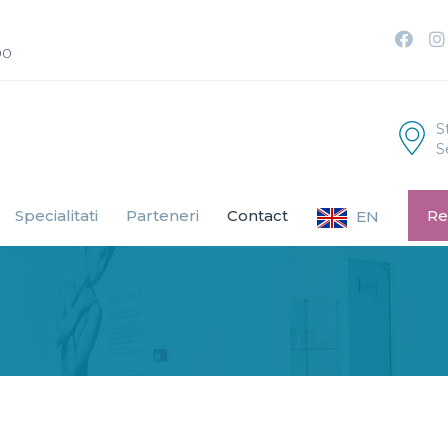
00
S
S
Specialitati
Parteneri
Contact
Re
EN