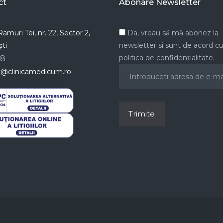
ct
Abonare Newsletter
amuri Tei, nr. 22, Sector 2,
Da, vreau să mă abonez la
ti
newsletter si sunt de acord c
politica de confidențialitate.
78
t@clinicamedicum.ro