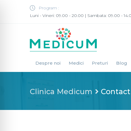
Program :
Luni - Vineri: 09.00 - 20.00 | Sambata: 09.00 - 14.
Despre noi
Medici
Preturi
Blog
Clinica Medicum
Contact