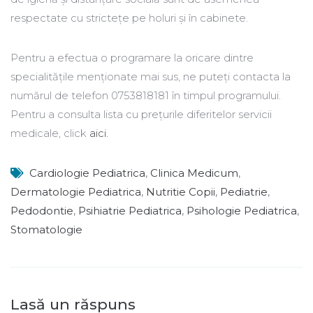
respectate cu strictețe pe holuri și în cabinete.
Pentru a efectua o programare la oricare dintre
specialitățile menționate mai sus, ne puteți contacta la
numărul de telefon 0753818181 în timpul programului.
Pentru a consulta lista cu prețurile diferitelor servicii
medicale, click
aici.
Cardiologie Pediatrica
,
Clinica Medicum
,
Dermatologie Pediatrica
,
Nutritie Copii
,
Pediatrie
,
Pedodontie
,
Psihiatrie Pediatrica
,
Psihologie Pediatrica
,
Stomatologie
Lasă un răspuns