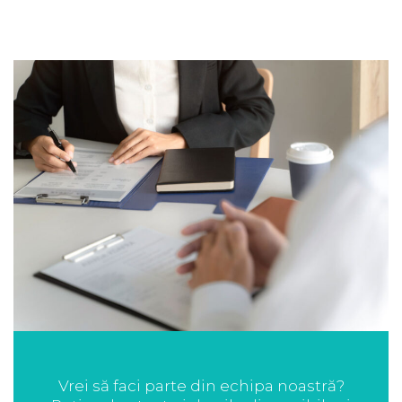
Vrei să faci parte din echipa noastră?