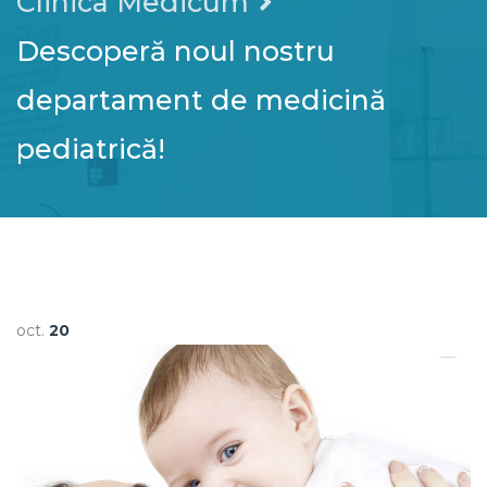
Clinica Medicum
Descoperă noul nostru
departament de medicină
pediatrică!
oct.
20