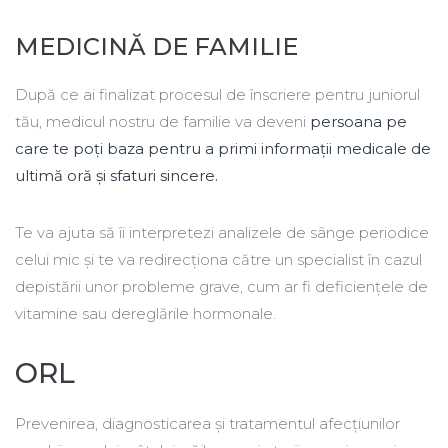
MEDICINĂ DE FAMILIE
După ce ai finalizat procesul de înscriere pentru juniorul
tău, medicul nostru de familie va deveni
persoana pe
care te poți baza pentru a primi informații medicale de
ultimă oră și sfaturi sincere.
Te va ajuta să îi interpretezi analizele de sânge periodice
celui mic și te va redirecționa către un specialist în cazul
depistării unor probleme grave, cum ar fi deficiențele de
vitamine sau dereglările hormonale.
ORL
Prevenirea, diagnosticarea și tratamentul afecțiunilor