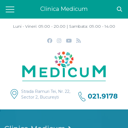
Clinica Medicum
Luni - Vineri: 09.00 - 20.00 | Sambata: 09.00 - 14.00
Strada Ramuri Tei, Nr. 22,
021.9178
Sector 2, București