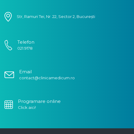
Str, Ramuri Tei, Nr. 22, Sector 2, București
Telefon
021.9178
Email
contact@clinicamedicum.ro
Programare online
Click aici!