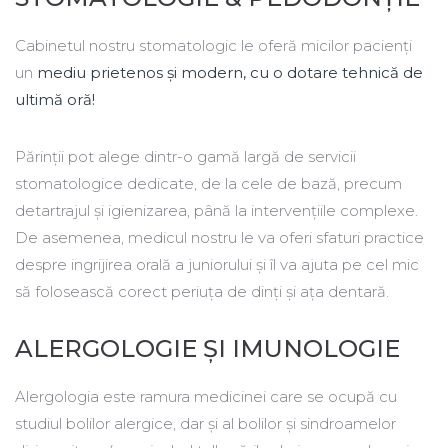
Cabinetul nostru stomatologic le oferă micilor pacienți
un
mediu prietenos și modern, cu o dotare tehnică de
ultimă oră!
Părinții pot alege dintr-o gamă largă de servicii
stomatologice dedicate, de la cele de bază, precum
detartrajul și igienizarea, până la intervențiile complexe.
De asemenea, medicul nostru le va oferi sfaturi practice
despre ingrijirea orală a juniorului și îl va ajuta pe cel mic
să folosească corect periuța de dinți și ața dentară.
ALERGOLOGIE ȘI IMUNOLOGIE
Alergologia este ramura medicinei care se ocupă cu
studiul bolilor alergice, dar și al bolilor și sindroamelor