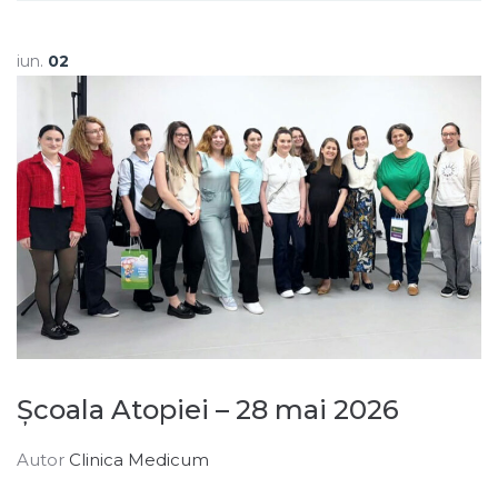
iun.
02
Școala Atopiei – 28 mai 2026
Autor
Clinica Medicum