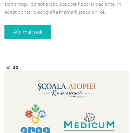
screeningul personalizat, adaptat fiecărei paciente. În
acest context, ecografia mamară joacă un rol...
Afla mai mult
iun.
30