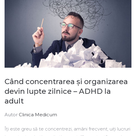
Când concentrarea și organizarea
devin lupte zilnice – ADHD la
adult
Autor
Clinica Medicum
Îți este greu să te concentrezi, amâni frecvent, uiți lucruri