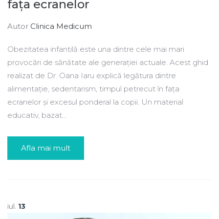
fața ecranelor
Autor
Clinica Medicum
Obezitatea infantilă este una dintre cele mai mari
provocări de sănătate ale generației actuale. Acest ghid
realizat de Dr. Oana Iaru explică legătura dintre
alimentație, sedentarism, timpul petrecut în fața
ecranelor și excesul ponderal la copii. Un material
educativ, bazat...
Afla mai mult
iul.
13