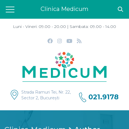
Clinica Medicum
Luni - Vineri: 09.00 - 20.00 | Sambata: 09.00 - 14.00
Strada Ramuri Tei, Nr. 22,
021.9178
Sector 2, București