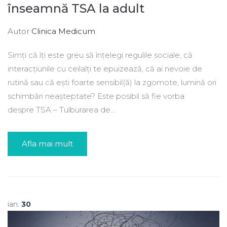
înseamnă TSA la adult
Autor
Clinica Medicum
Simți că îți este greu să înțelegi regulile sociale, că
interacțiunile cu ceilalți te epuizează, că ai nevoie de
rutină sau că ești foarte sensibil(ă) la zgomote, lumină ori
schimbări neașteptate? Este posibil să fie vorba
despre TSA – Tulburarea de...
Afla mai mult
ian.
30