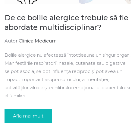
De ce bolile alergice trebuie să fie
abordate multidisciplinar?
Autor
Clinica Medicum
Bolile alergice nu afectează întotdeauna un singur organ.
Manifestările respiratorii, nazale, cutanate sau digestive
se pot asocia, se pot influența reciproc și pot avea un
impact important asupra somnului, alimentației,
activităților zilnice și echilibrului emoțional al pacientului și
al familiei...
Afla mai mult