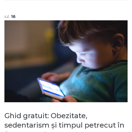
iul.
16
Ghid gratuit: Obezitate,
sedentarism și timpul petrecut în