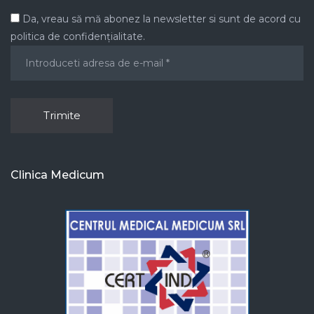
Da, vreau să mă abonez la newsletter si sunt de acord cu
politica de confidențialitate.
Clinica Medicum