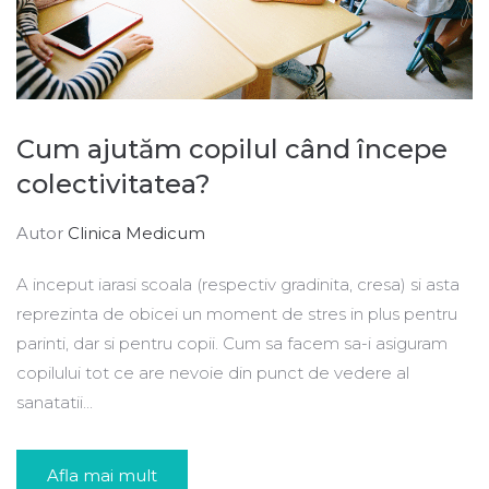
Cum ajutăm copilul când începe
colectivitatea?
Autor
Clinica Medicum
A inceput iarasi scoala (respectiv gradinita, cresa) si asta
reprezinta de obicei un moment de stres in plus pentru
parinti, dar si pentru copii. Cum sa facem sa-i asiguram
copilului tot ce are nevoie din punct de vedere al
sanatatii...
Afla mai mult