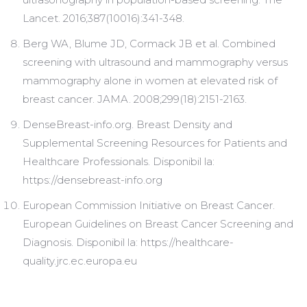
Lancet. 2016;387(10016):341-348.
Berg WA, Blume JD, Cormack JB et al. Combined
screening with ultrasound and mammography versus
mammography alone in women at elevated risk of
breast cancer. JAMA. 2008;299(18):2151-2163.
DenseBreast-info.org. Breast Density and
Supplemental Screening Resources for Patients and
Healthcare Professionals. Disponibil la:
https://densebreast-info.org
European Commission Initiative on Breast Cancer.
European Guidelines on Breast Cancer Screening and
Diagnosis. Disponibil la: https://healthcare-
quality.jrc.ec.europa.eu