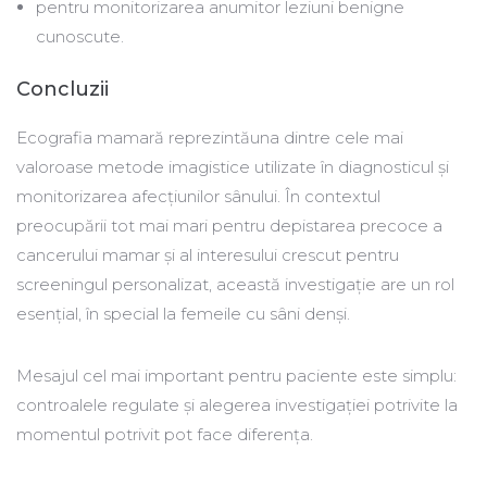
pentru monitorizarea anumitor leziuni benigne
cunoscute.
Concluzii
Ecografia mamară reprezintăuna dintre cele mai
valoroase metode imagistice utilizate în diagnosticul și
monitorizarea afecțiunilor sânului. În contextul
preocupării tot mai mari pentru depistarea precoce a
cancerului mamar și al interesului crescut pentru
screeningul personalizat, această investigație are un rol
esențial, în special la femeile cu sâni denși.
Mesajul cel mai important pentru paciente este simplu:
controalele regulate și alegerea investigației potrivite la
momentul potrivit pot face diferența.