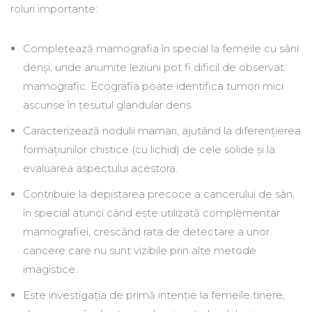
roluri importante:
Completează mamografia în special la femeile cu sâni
denși, unde anumite leziuni pot fi dificil de observat
mamografic. Ecografia poate identifica tumori mici
ascunse în țesutul glandular dens.
Caracterizează nodulii mamari, ajutând la diferențierea
formațiunilor chistice (cu lichid) de cele solide și la
evaluarea aspectului acestora.
Contribuie la depistarea precoce a cancerului de sân,
în special atunci când este utilizată complementar
mamografiei, crescând rata de detectare a unor
cancere care nu sunt vizibile prin alte metode
imagistice.
Este investigația de primă intenție la femeile tinere,