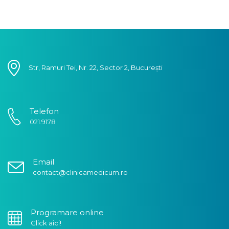
Str, Ramuri Tei, Nr. 22, Sector 2, București
Telefon
021.9178
Email
contact@clinicamedicum.ro
Programare online
Click aici!