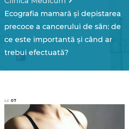
Clinica Medicum
Ecografia mamară și depistarea
precoce a cancerului de sân: de
ce este importantă și când ar
trebui efectuată?
iul.
07