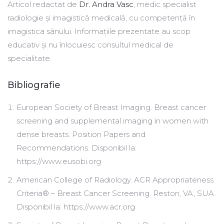
Articol redactat de
Dr. Andra Vasc
, medic specialist
radiologie și imagistică medicală, cu competență în
imagistica sânului. Informațiile prezentate au scop
educativ și nu înlocuiesc consultul medical de
specialitate.
Bibliografie
European Society of Breast Imaging. Breast cancer
screening and supplemental imaging in women with
dense breasts. Position Papers and
Recommendations. Disponibil la:
https://www.eusobi.org
American College of Radiology. ACR Appropriateness
Criteria® – Breast Cancer Screening. Reston, VA, SUA.
Disponibil la: https://www.acr.org