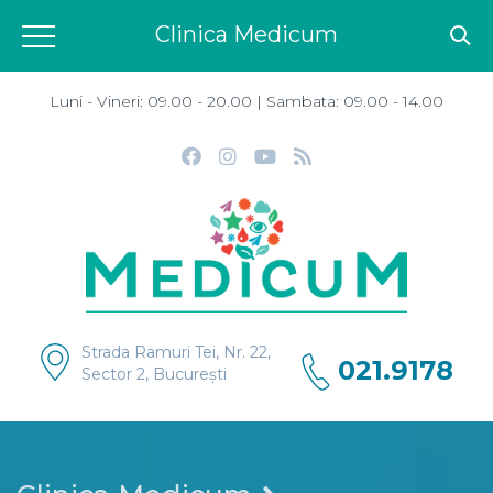
Clinica Medicum
Luni - Vineri: 09.00 - 20.00 | Sambata: 09.00 - 14.00
Strada Ramuri Tei, Nr. 22,
021.9178
Sector 2, București