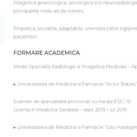
imagistica ginecologica, senologica si in neuroradiolog
principalele mele arii de interes.
Empatica, sociabila, adaptabila, orientata catre ingrijir
pacientilor.
FORMARE ACADEMICA
Medic Specialist Radiologie si Imagistica Medicala – Ap
▸ Universitatea de Medicina si Farmacie “Victor Babes”
Examen de specialitate promovat cu media 9,12 / 10
Licenta in Medicina Generala – sept. 2013 – iul. 2019
▸ Universitatea de Medicina si Farmacie “Iuliu Hatiega