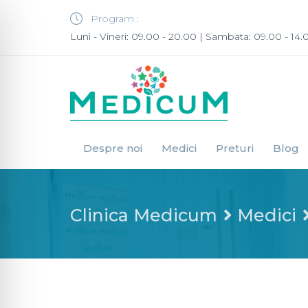
Program :
Luni - Vineri: 09.00 - 20.00 | Sambata: 09.00 - 14.
Despre noi
Medici
Preturi
Blog
Clinica Medicum
Medici