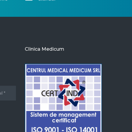
Clinica Medicum
u