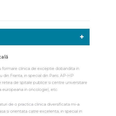
cală
cu formare clinica de exceptie dobandita in
iu din Franta, in special din Paris: AP-HP
retea de spitale publice si centre universitare
ta europeana in oncologie), etc.
uri de o practica clinica diversificata mi-a
sa si orientata catre excelenta, in special in