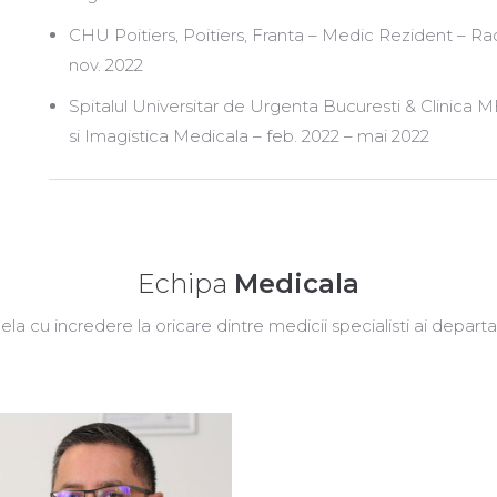
CHU Poitiers, Poitiers, Franta – Medic Rezident – Ra
nov. 2022
Spitalul Universitar de Urgenta Bucuresti & Clinic
si Imagistica Medicala – feb. 2022 – mai 2022
Echipa
Medicala
ela cu incredere la oricare dintre medicii specialisti ai depart