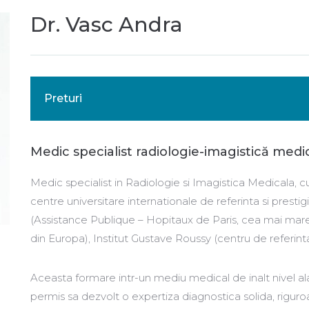
Dr. Vasc Andra
Preturi
Medic specialist radiologie-imagistică medi
Medic specialist in Radiologie si Imagistica Medicala, 
centre universitare internationale de referinta si prestig
(Assistance Publique – Hopitaux de Paris, cea mai mare 
din Europa), Institut Gustave Roussy (centru de referin
Aceasta formare intr-un mediu medical de inalt nivel alat
permis sa dezvolt o expertiza diagnostica solida, riguroa