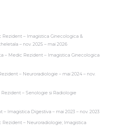
 Rezident – Imagistica Ginecologica &
heletala – nov. 2025 – mai 2026
nta – Medic Rezident – Imagistica Ginecologica
ezident – Neuroradiologie – mai 2024 – nov.
ic Rezident – Senologie si Radiologie
 – Imagistica Digestiva – mai 2023 – nov. 2023
 Rezident – Neuroradiologie; Imagistica