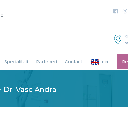
00
S
S
Specialitati
Parteneri
Contact
Re
EN
Dr. Vasc Andra