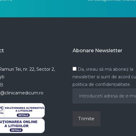
ct
Abonare Newsletter
amuri Tei, nr. 22, Sector 2,
Da, vreau să mă abonez la
ti
newsletter si sunt de acord c
politica de confidențialitate.
78
t@clinicamedicum.ro