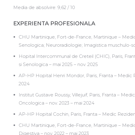
Media de absolvire: 9,62 / 10
EXPERIENTA PROFESIONALA
CHU Martinique, Fort-de-France, Martinique – Medic
Senologica; Neuroradiologie; Imagistica muschulo-sc
Hopital Intercommunal de Creteil (CHIC), Paris, Fra
si Senologica – mai 2025 – nov. 2025
AP-HP Hopital Henri Mondor, Paris, Franta – Medic R
2024
Institut Gustave Roussy, Villejuif, Paris, Franta – Med
Oncologica – nov. 2023 – mai 2024
AP-HP Hopital Cochin, Paris, Franta – Medic Rezident
CHU Martinique, Fort-de-France, Martinique – Medic
Digestiva – nov. 2022 – mai 2023