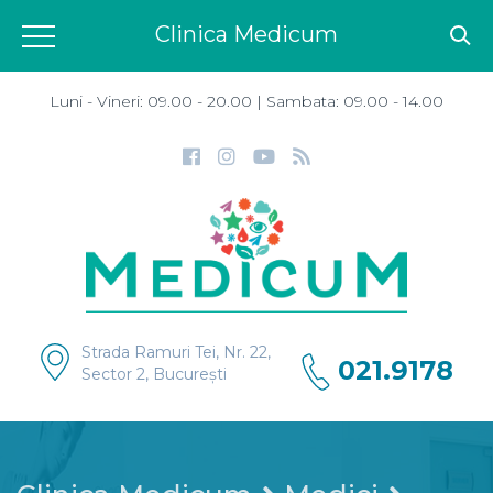
Clinica Medicum
Luni - Vineri: 09.00 - 20.00 | Sambata: 09.00 - 14.00
Strada Ramuri Tei, Nr. 22,
021.9178
Sector 2, București