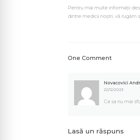
Pentru mai multe informații de
dintre medicii noștri, vă rugăm 
One Comment
Novacovici Andr
22/12/2023
Ca sa nu mai sf
Lasă un răspuns