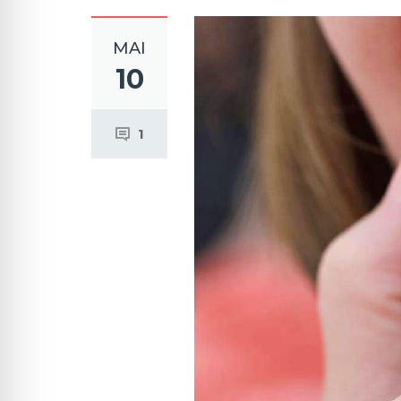
MAI
10
1