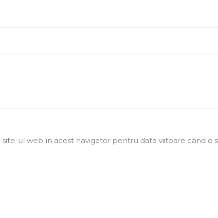
 site-ul web în acest navigator pentru data viitoare când o 