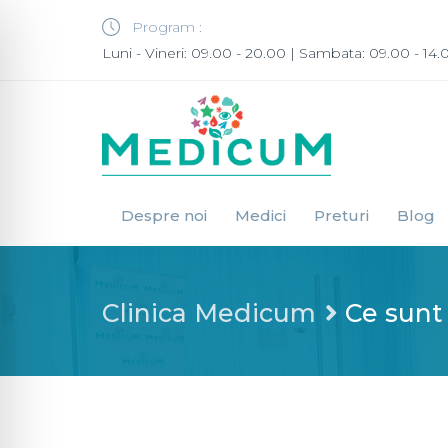
Program :
Luni - Vineri: 09.00 - 20.00 | Sambata: 09.00 - 14.
Despre noi
Medici
Preturi
Blog
Clinica Medicum
Ce sunt