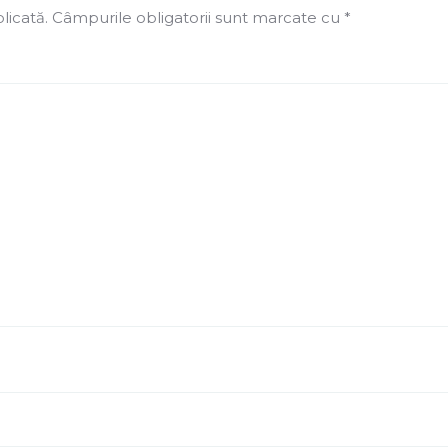
licată.
Câmpurile obligatorii sunt marcate cu
*