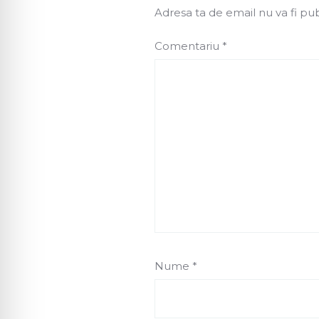
Adresa ta de email nu va fi pub
Comentariu
*
Nume
*