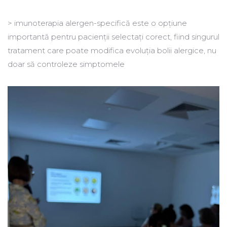
> imunoterapia alergen-specifică este o opțiune
importantă pentru pacienții selectați corect, fiind singurul
tratament care poate modifica evoluția bolii alergice, nu
doar să controleze simptomele