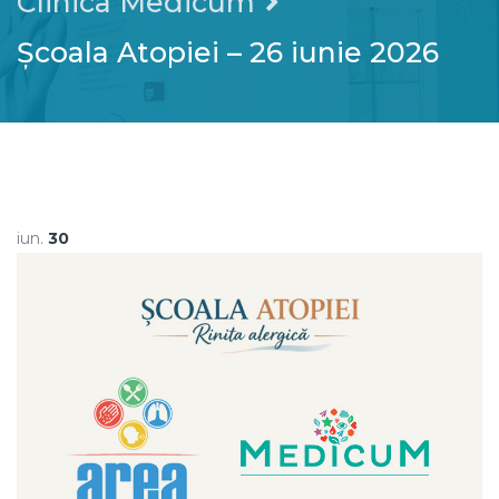
Clinica Medicum
Școala Atopiei – 26 iunie 2026
iun.
30