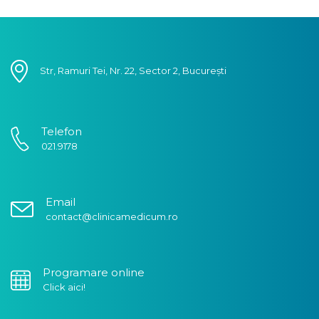
Str, Ramuri Tei, Nr. 22, Sector 2, București
Telefon
021.9178
Email
contact@clinicamedicum.ro
Programare online
Click aici!