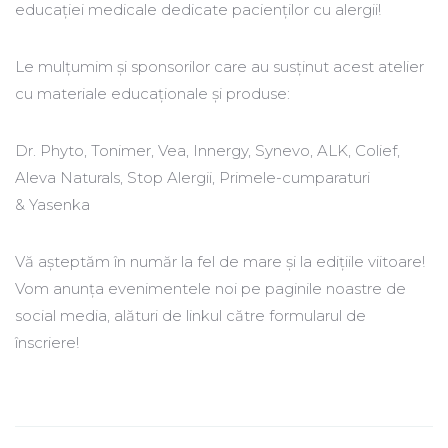
educației medicale dedicate pacienților cu alergii!
Le mulțumim și sponsorilor care au susținut acest atelier
cu materiale educaționale și produse:
Dr. Phyto, Tonimer, Vea, Innergy, Synevo, ALK, Colief,
Aleva Naturals, Stop Alergii, Primele-cumparaturi
& Yasenka
Vă așteptăm în număr la fel de mare și la edițiile viitoare!
Vom anunța evenimentele noi pe paginile noastre de
social media, alături de linkul către formularul de
înscriere!