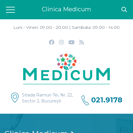
Clinica Medicum
Luni - Vineri: 09.00 - 20.00 | Sambata: 09.00 - 14.00
Strada Ramuri Tei, Nr. 22,
021.9178
Sector 2, București