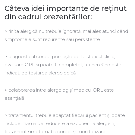
Câteva idei importante de reținut
din cadrul prezentărilor:
> rinita alergică nu trebuie ignorată, mai ales atunci când
simptomele sunt recurente sau persistente
> diagnosticul corect pornește de la istoricul clinic,
evaluare ORL și poate fi completat, atunci când este
indicat, de testarea alergologică
> colaborarea între alergolog și medicul ORL este
esențială
> tratamentul trebuie adaptat fiecărui pacient și poate
include măsuri de reducere a expunerii la alergeni,
tratament simptomatic corect și monitorizare