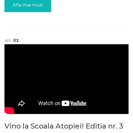
Afla mai mult
apr.
02
Vino la Scoala Atopiei! Editia nr. 3