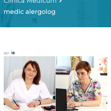
Clinica Medicum
medic alergolog
apr.
18