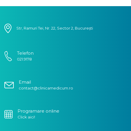
Str, Ramuri Tei, Nr. 22, Sector 2, București
Telefon
021.9178
Email
contact@clinicamedicum.ro
Programare online
Click aici!