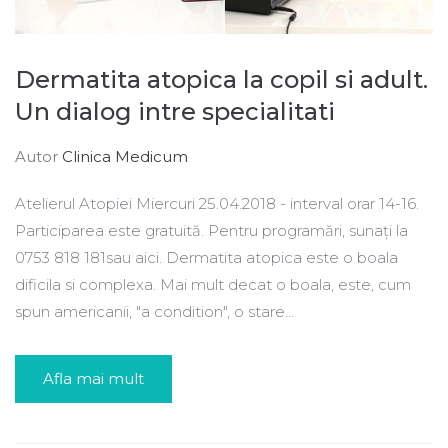
Dermatita atopica la copil si adult.
Un dialog intre specialitati
Autor
Clinica Medicum
Atelierul Atopiei Miercuri 25.04.2018 - interval orar 14-16.
Participarea este gratuită. Pentru programări, sunați la
0753 818 181sau aici. Dermatita atopica este o boala
dificila si complexa. Mai mult decat o boala, este, cum
spun americanii, "a condition", o stare...
Afla mai mult