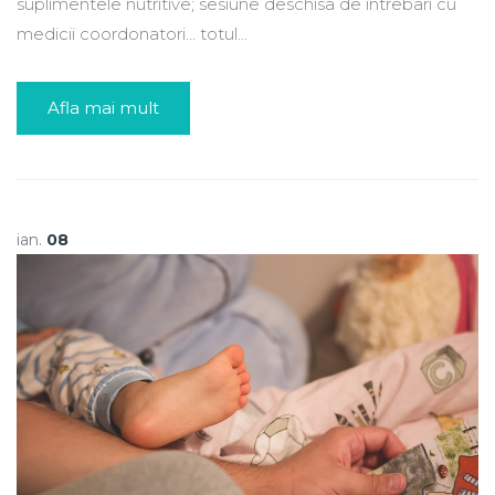
suplimentele nutritive; sesiune deschisa de intrebari cu
medicii coordonatori… totul...
Afla mai mult
ian.
08