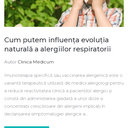
Cum putem influența evoluția
naturală a alergiilor respiratorii
Autor
Clinica Medicum
Imunoterapia specifică sau vaccinarea alergenică este o
variantă terapeutică utilizată de medicii alergologi pentru
a reduce reactivitatea clinică a pacienţilor alergici şi
constă din administrarea gradată a unor doze şi
concentraţii crescătoare din alergenii implicaţi în
declanşarea simptomalogiei alergice a...