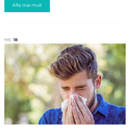
Afla mai mult
feb.
18