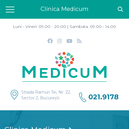
Clinica Medicum
Luni - Vineri: 09.00 - 20.00 | Sambata: 09.00 - 14.00
Strada Ramuri Tei, Nr. 22,
021.9178
Sector 2, București