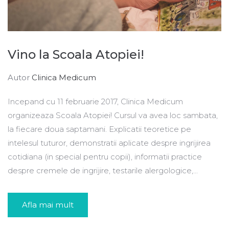
Vino la Scoala Atopiei!
Autor
Clinica Medicum
Incepand cu 11 februarie 2017, Clinica Medicum
organizeaza Scoala Atopiei! Cursul va avea loc sambata,
la fiecare doua saptamani. Explicatii teoretice pe
intelesul tuturor, demonstratii aplicate despre ingrijirea
cotidiana (in special pentru copii), informatii practice
despre cremele de ingrijire, testarile alergologice,...
Afla mai mult