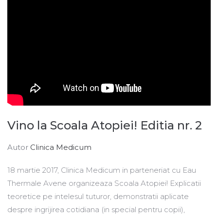
Vino la Scoala Atopiei! Editia nr. 2
Autor
Clinica Medicum
18 martie 2017, Clinica Medicum in parteneriat cu Eau
Thermale Avene organizeaza Scoala Atopiei! Explicatii
teoretice pe intelesul tuturor, demonstratii aplicate
despre ingrijirea cotidiana (in special pentru copii),