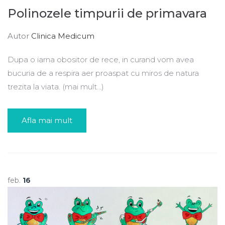
Polinozele timpurii de primavara
Autor
Clinica Medicum
Dupa o iarna obositor de rece, in curand vom avea
bucuria de a respira aer proaspat cu miros de natura
trezita la viata. (mai mult…)
Afla mai mult
feb.
16