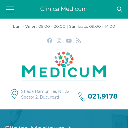
Clinica Medicum
Luni - Vineri: 09.00 - 20.00 | Sambata: 09.00 - 14.00
Strada Ramuri Tei, Nr. 22,
021.9178
Sector 2, București