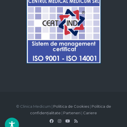
© Clinica Medicum |
Politica de Cookies
|
Politica de
confidențialitate
|
Parteneri
|
Cariere