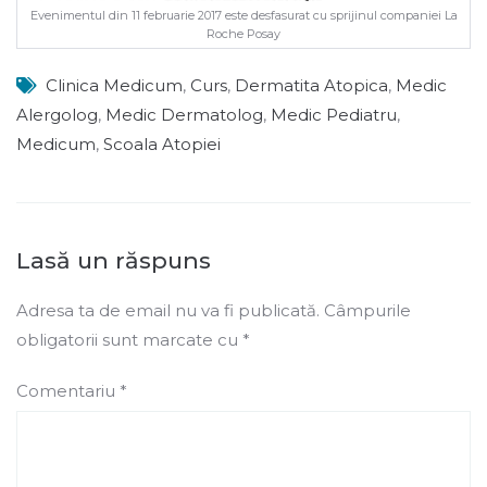
Evenimentul din 11 februarie 2017 este desfasurat cu sprijinul companiei La
Roche Posay
Clinica Medicum
,
Curs
,
Dermatita Atopica
,
Medic
Alergolog
,
Medic Dermatolog
,
Medic Pediatru
,
Medicum
,
Scoala Atopiei
Lasă un răspuns
Adresa ta de email nu va fi publicată.
Câmpurile
obligatorii sunt marcate cu
*
Comentariu
*