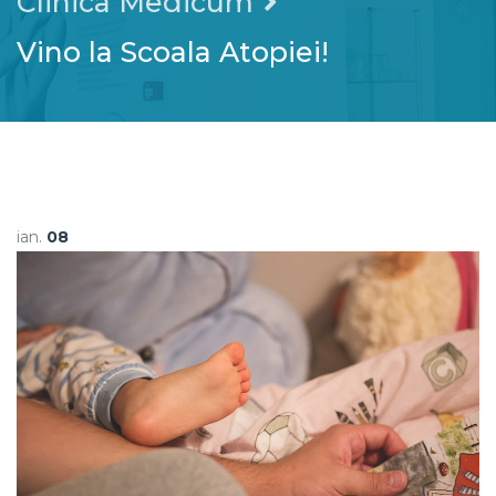
Clinica Medicum
Vino la Scoala Atopiei!
ian.
08