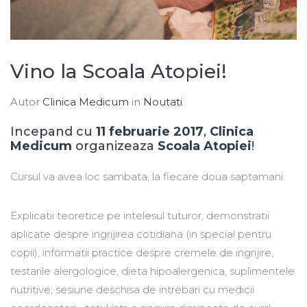
Vino la Scoala Atopiei!
Autor
Clinica Medicum
in
Noutati
Incepand cu
11 februarie 2017
,
Clinica
Medicum
organizeaza
Scoala Atopiei
!
Cursul va avea loc sambata, la fiecare doua saptamani.
Explicatii teoretice pe intelesul tuturor, demonstratii
aplicate despre ingrijirea cotidiana (in special pentru
copii), informatii practice despre cremele de ingrijire,
testarile alergologice, dieta hipoalergenica, suplimentele
nutritive; sesiune deschisa de intrebari cu medicii