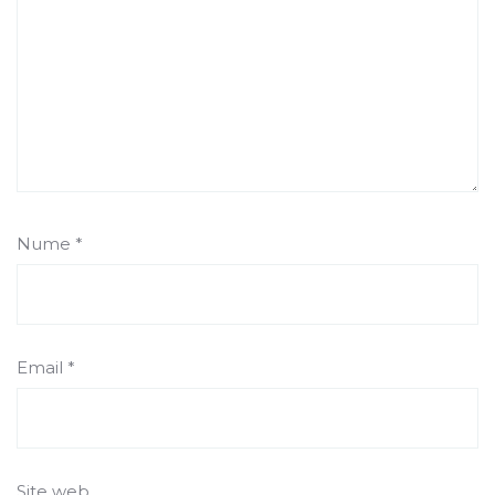
Nume
*
Email
*
Site web