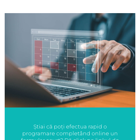
Știai că poți efectua rapid o
programare completând online un