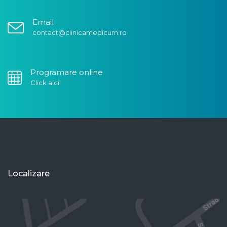
Email
contact@clinicamedicum.ro
Programare online
Click aici!
Localizare