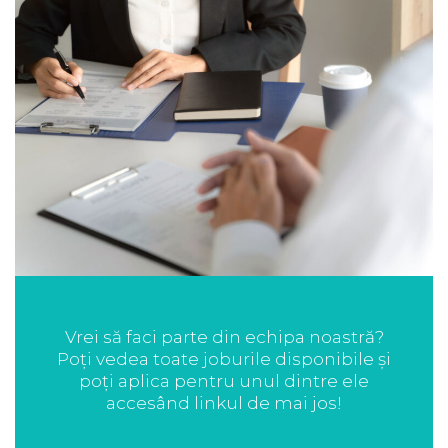
Vrei să faci parte din echipa noastră?
Poți vedea toate joburile disponibile și
poți aplica pentru unul dintre ele
accesând linkul de mai jos!