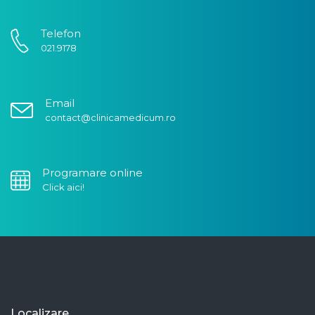
Telefon
021.9178
Email
contact@clinicamedicum.ro
Programare online
Click aici!
Localizare