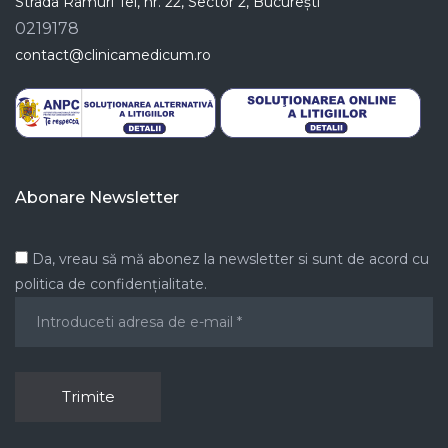
Strada Ramuri Tei, nr. 22, Sector 2, București
0219178
contact@clinicamedicum.ro
Abonare Newsletter
Da, vreau să mă abonez la newsletter si sunt de acord cu
politica de confidențialitate.