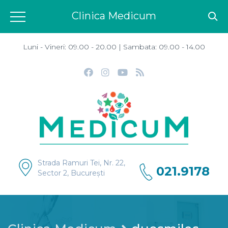
Clinica Medicum
Luni - Vineri: 09.00 - 20.00 | Sambata: 09.00 - 14.00
Strada Ramuri Tei, Nr. 22,
021.9178
Sector 2, București