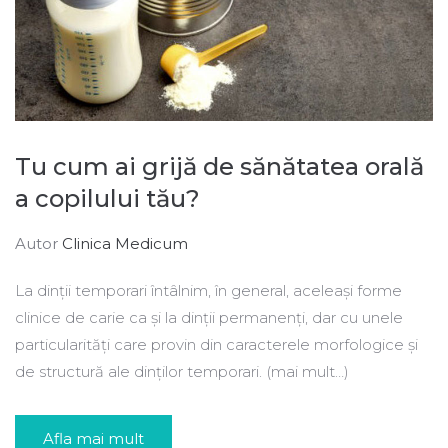
Tu cum ai grijă de sănătatea orală
a copilului tău?
Autor
Clinica Medicum
La dinții temporari întâlnim, în general, aceleași forme
clinice de carie ca și la dinții permanenți, dar cu unele
particularități care provin din caracterele morfologice și
de structură ale dinților temporari. (mai mult…)
Afla mai mult