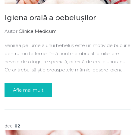
Igiena orală a bebelușilor
Autor
Clinica Medicum
Venirea pe lume a unui bebeluș este un motiv de bucurie
pentru multe femei, însă noul membru al familiei are
nevoie de o îngrijire specială, diferită de cea a unui adult.
Ce ar trebui să știe proaspetele mămici despre igiena...
Afla mai mult
dec.
02