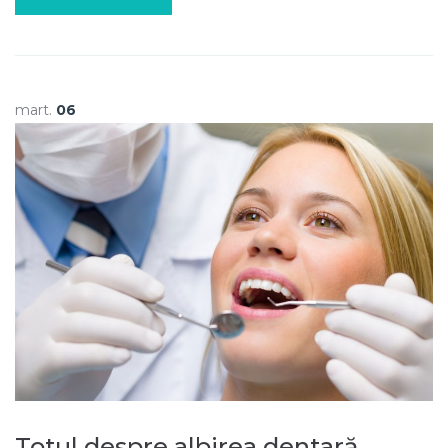
mart.
06
Totul despre albirea dentară