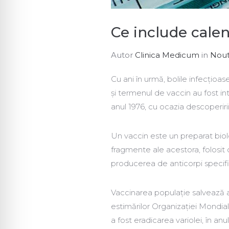
Ce include calen
Autor
Clinica Medicum
in
Nout
Cu ani în urmă, bolile infecți
și termenul de vaccin au fost 
anul 1976, cu ocazia descoperirii
Un vaccin este un preparat bio
fragmente ale acestora, folosit 
producerea de anticorpi specifi
Vaccinarea populație salvează
estimărilor Organizației Mondial
a fost eradicarea variolei, în anul