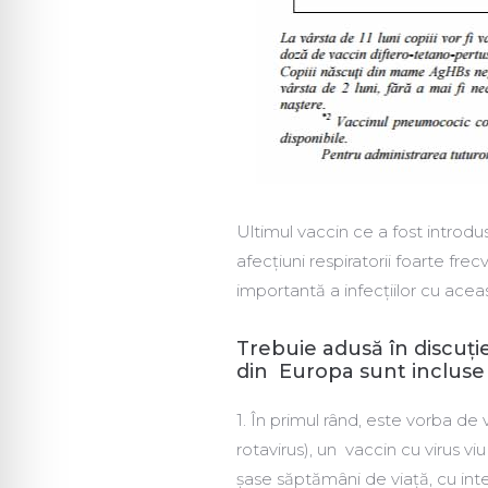
Ultimul vaccin ce a fost introdu
afecțiuni respiratorii foarte fr
importantă a infecțiilor cu aceast
Trebuie adusă în discuție
din Europa sunt incluse 
1. În primul rând, este vorba de
rotavirus), un vaccin cu virus v
șase săptămâni de viață, cu inte