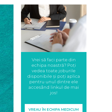
Vrei să faci parte din
echipa noastră? Poți
vedea toate joburile
disponibile și poți aplica
pentru unul dintre ele
accesând linkul de mai
jos!
VREAU ÎN ECHIPA MEDICUM