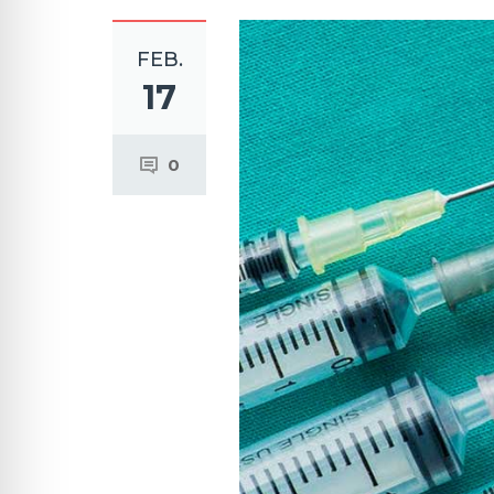
FEB.
17
0