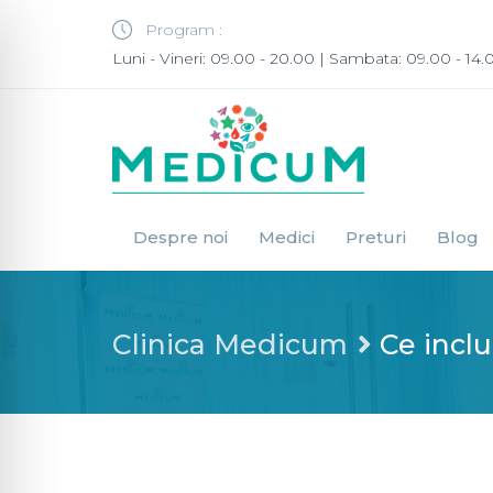
Program :
Luni - Vineri: 09.00 - 20.00 | Sambata: 09.00 - 14.
Despre noi
Medici
Preturi
Blog
Clinica Medicum
Ce incl