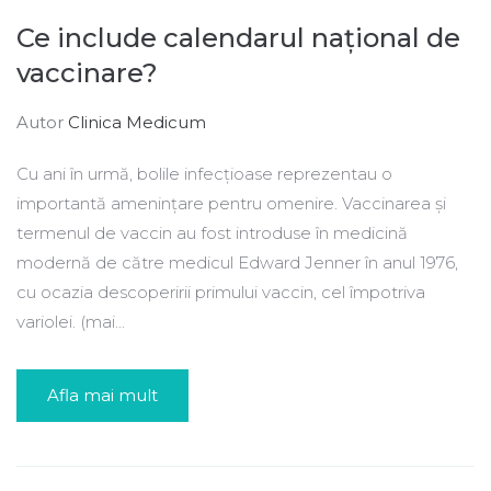
Ce include calendarul național de
vaccinare?
Autor
Clinica Medicum
Cu ani în urmă, bolile infecțioase reprezentau o
importantă amenințare pentru omenire. Vaccinarea și
termenul de vaccin au fost introduse în medicină
modernă de către medicul Edward Jenner în anul 1976,
cu ocazia descoperirii primului vaccin, cel împotriva
variolei. (mai...
Afla mai mult