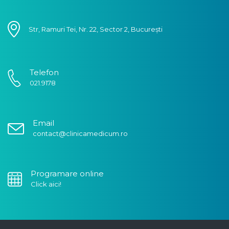
Str, Ramuri Tei, Nr. 22, Sector 2, București
Telefon
021.9178
Email
contact@clinicamedicum.ro
Programare online
Click aici!