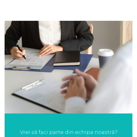
Vrei să faci parte din echipa noastră?