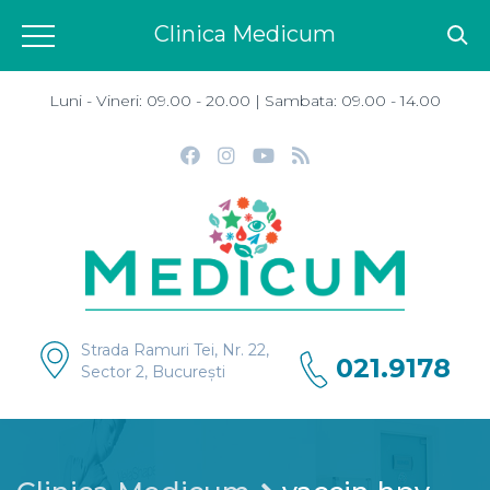
Clinica Medicum
Luni - Vineri: 09.00 - 20.00 | Sambata: 09.00 - 14.00
Strada Ramuri Tei, Nr. 22,
021.9178
Sector 2, București