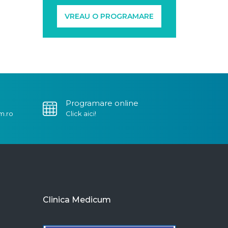
VREAU O PROGRAMARE
Programare online
m.ro
Click aici!
Clinica Medicum