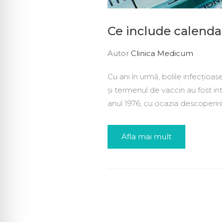
Ce include calenda
Autor
Clinica Medicum
Cu ani în urmă, bolile infecți
și termenul de vaccin au fost 
anul 1976, cu ocazia descoperirii 
Afla mai mult