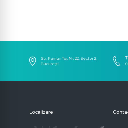
T
Str, Ramuri Tei, Nr. 22, Sector 2,
București
0
Localizare
Conta