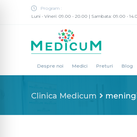
Program :
Luni - Vineri: 09.00 - 20.00 | Sambata: 09.00 - 14.
Despre noi
Medici
Preturi
Blog
Clinica Medicum
mening