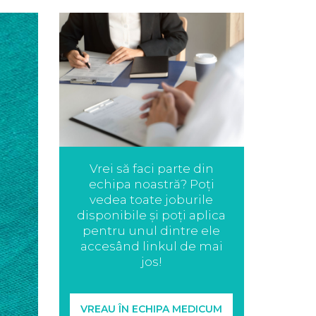
Vrei să faci parte din
echipa noastră? Poți
vedea toate joburile
disponibile și poți aplica
pentru unul dintre ele
accesând linkul de mai
jos!
VREAU ÎN ECHIPA MEDICUM