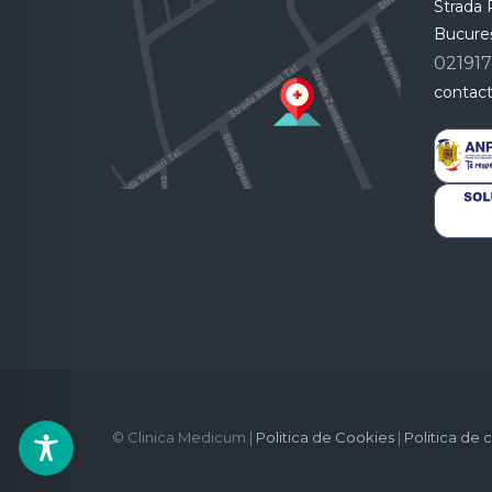
Strada R
Bucureș
02191
contac
© Clinica Medicum |
Politica de Cookies
|
Politica de 