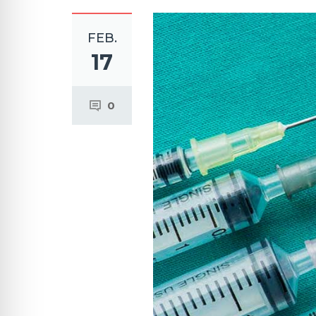
FEB.
17
0