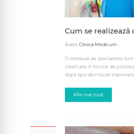
Cum se realizează 
Autor
Clinica Medicum
În literatura de specialitate su
clasificate în funcție de poziția 
după tipul de mișcări imprimant
Afla mai mult