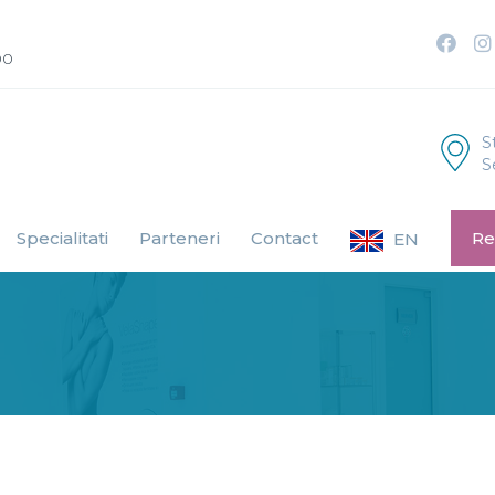
00
S
S
Specialitati
Parteneri
Contact
Re
EN