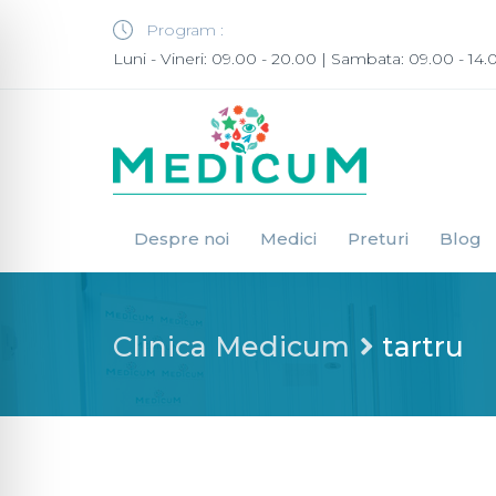
Program :
Luni - Vineri: 09.00 - 20.00 | Sambata: 09.00 - 14.
Despre noi
Medici
Preturi
Blog
Clinica Medicum
tartru