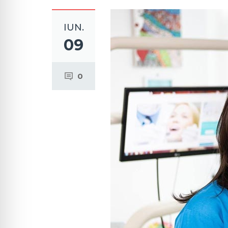
IUN.
09
0