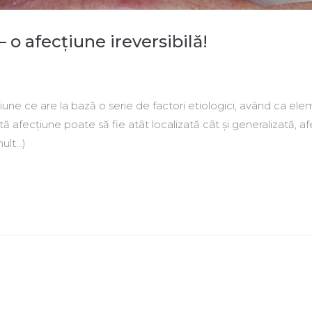
 o afecțiune ireversibilă!
une ce are la bază o serie de factori etiologici, având ca el
ă afecțiune poate să fie atât localizată cât și generalizată, a
mult…)