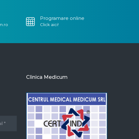
Programare online
m.ro
Click aici!
Clinica Medicum
u