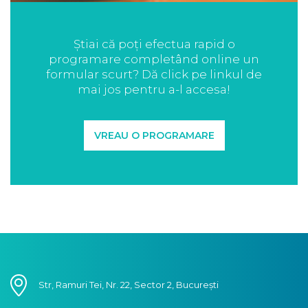
Știai că poți efectua rapid o
programare completând online un
formular scurt? Dă click pe linkul de
mai jos pentru a-l accesa!
VREAU O PROGRAMARE
Str, Ramuri Tei, Nr. 22, Sector 2, București