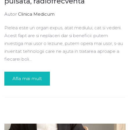
pulsata, radiofrecventa
Autor
Clinica Medicum
Pielea este un organ expus, atat mediului, cat si vederii.
Acest fapt are si neplaceri dar si beneficii: putem
investiga mai usor o leziune, putem opera mai usor, s-au
inventat tehnologii care ne ajuta in tratarea aproape a
fiecarei boli...
Afla mai mult