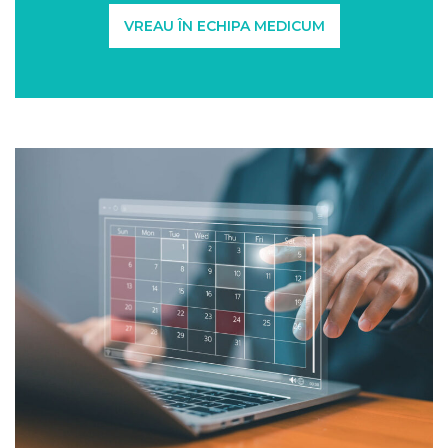
VREAU ÎN ECHIPA MEDICUM