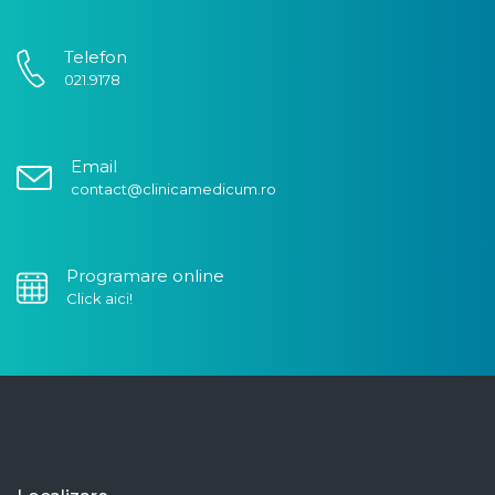
Telefon
021.9178
Email
contact@clinicamedicum.ro
Programare online
Click aici!