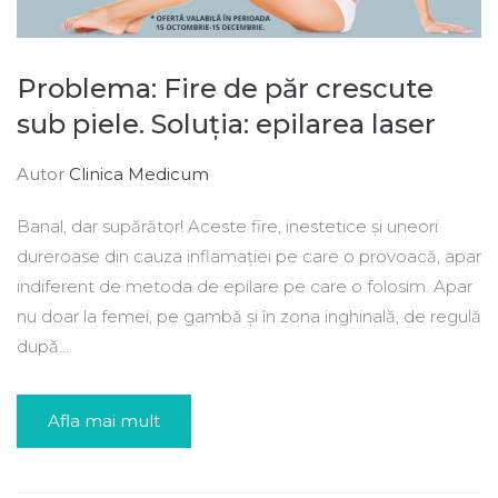
Problema: Fire de păr crescute
sub piele. Soluția: epilarea laser
Autor
Clinica Medicum
Banal, dar supărător! Aceste fire, inestetice şi uneori
dureroase din cauza inflamaţiei pe care o provoacă, apar
indiferent de metoda de epilare pe care o folosim. Apar
nu doar la femei, pe gambă şi în zona inghinală, de regulă
după...
Afla mai mult