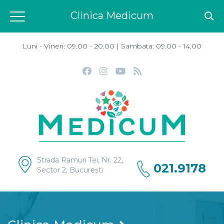
Clinica Medicum
Luni - Vineri: 09.00 - 20.00 | Sambata: 09.00 - 14.00
Strada Ramuri Tei, Nr. 22,
021.9178
Sector 2, București