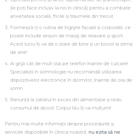
(le poți face inclusiv la noi în clinică) pentru a combate
anxietatea socială, fricile și traumele din trecut.
Formează-ți o rutina de îngrijire facială și corporală, ce
poate include sesiuni de masaj de relaxare și sport.
Acest lucru îți va da o stare de bine și un boost la stima
de sine!
Ai grijă cât de mult stai pe telefon înainte de culcare!
Specialiștii în somnologie nu recomandă utilizarea
dispozitivelor electronice în dormitor, înainte de ora de
somn.
Renunță la zahărul în exces din alimentație și redu
consumul de alcool. Corpul tău îți va mulțumi!
Pentru mai multe informații despre procedurile și
serviciile disponibile în clinica noastră,
nu ezita să ne