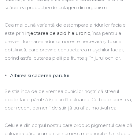
scăderea producției de colagen din organism.
Cea mai bună variantă de estompare a ridurilor faciale
este prin
injectarea de acid hialuronic
, însă pentru a
preveni formarea ridurilor noi este necesară și toxina
botulinică, care previne contractarea mușchilor faciali,
oprind astfel cutarea pielii pe frunte și în jurul ochilor.
Albirea și căderea părului
Se știa încă de pe vremea bunicilor noștri că stresul
poate face părul să își piardă culoarea. Cu toate acestea,
doar recent oamenii de știință au aflat motivul real!
Celulele din corpul nostru care produc pigmentul care dă
culoarea părului uman se numesc melanocite. Un studiu