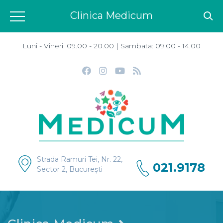
Clinica Medicum
Luni - Vineri: 09.00 - 20.00 | Sambata: 09.00 - 14.00
Strada Ramuri Tei, Nr. 22,
021.9178
Sector 2, București