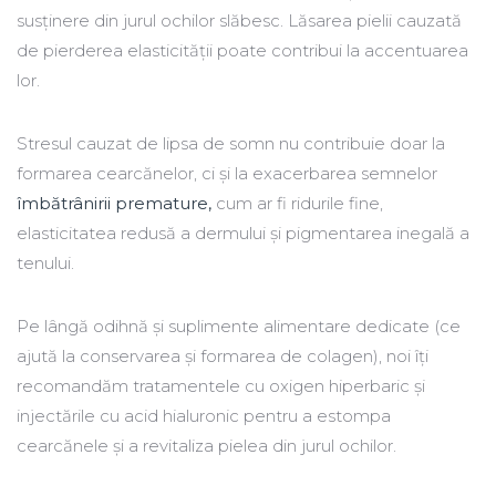
susținere din jurul ochilor slăbesc. Lăsarea pielii cauzată
de pierderea elasticității poate contribui la accentuarea
lor.
Stresul cauzat de lipsa de somn nu contribuie doar la
formarea cearcănelor, ci și la exacerbarea semnelor
îmbătrânirii premature,
cum ar fi ridurile fine,
elasticitatea redusă a dermului și pigmentarea inegală a
tenului.
Pe lângă odihnă și suplimente alimentare dedicate (ce
ajută la conservarea și formarea de colagen), noi îți
recomandăm tratamentele cu oxigen hiperbaric și
injectările cu acid hialuronic pentru a estompa
cearcănele și a revitaliza pielea din jurul ochilor.