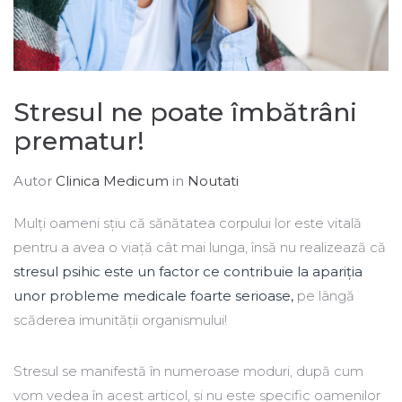
Stresul ne poate îmbătrâni
prematur!
Autor
Clinica Medicum
in
Noutati
Mulți oameni sțiu că sănătatea corpului lor este vitală
pentru a avea o viață cât mai lunga, însă nu realizează că
stresul psihic este un factor ce contribuie la apariția
unor probleme medicale foarte serioase,
pe lângă
scăderea imunității organismului!
Stresul se manifestă în numeroase moduri, după cum
vom vedea în acest articol, și nu este specific oamenilor