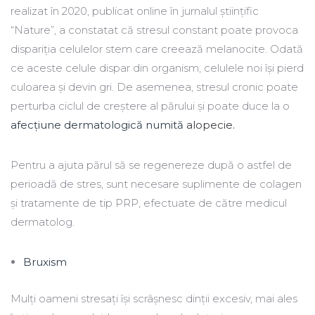
realizat în 2020, publicat online în jurnalul științific
“Nature”, a constatat că stresul constant poate provoca
dispariția celulelor stem care creează melanocite. Odată
ce aceste celule dispar din organism, celulele noi își pierd
culoarea și devin gri. De asemenea, stresul cronic poate
perturba ciclul de creștere al părului și poate duce la o
afecțiune dermatologică numită
alopecie.
Pentru a ajuta părul să se regenereze după o astfel de
perioadă de stres, sunt necesare suplimente de colagen
și tratamente de tip PRP, efectuate de către medicul
dermatolog.
Bruxism
Mulți oameni stresați își scrâșnesc dinții excesiv, mai ales