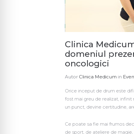
Clinica Medicum
domeniul prezerva
oncologici
Autor
Clinica Medicum
in
Eve
Orice inceput de drum este difi
fost mai greu de realizat, infin
un punct, devine certitudine, ar
Ce poate sa fie mai frumos deca
de sport, de ateliere de magie, 