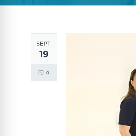
SEPT.
19
0