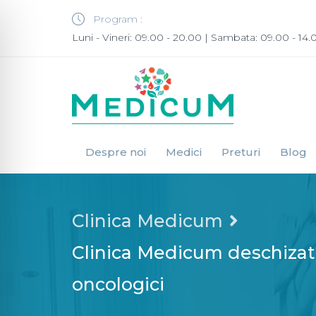
Program :
Luni - Vineri: 09.00 - 20.00 | Sambata: 09.00 - 14.
Despre noi
Medici
Preturi
Blog
Clinica Medicum
Clinica Medicum deschizator
oncologici