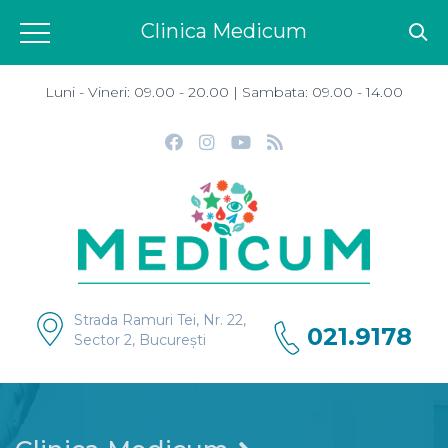
Clinica Medicum
Luni - Vineri: 09.00 - 20.00 | Sambata: 09.00 - 14.00
Strada Ramuri Tei, Nr. 22,
021.9178
Sector 2, București