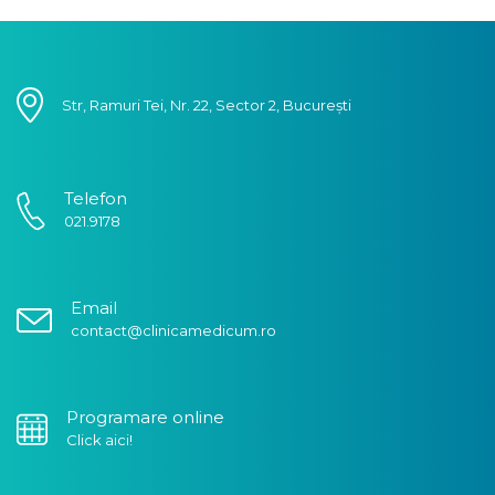
Str, Ramuri Tei, Nr. 22, Sector 2, București
Telefon
021.9178
Email
contact@clinicamedicum.ro
Programare online
Click aici!