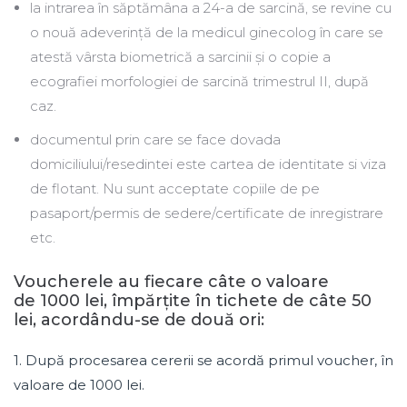
la intrarea în săptămâna a 24-a de sarcină, se revine cu
o nouă adeverință de la medicul ginecolog în care se
atestă vârsta biometrică a sarcinii și o copie a
ecografiei morfologiei de sarcină trimestrul II, după
caz.
documentul prin care se face dovada
domiciliului/resedintei este cartea de identitate si viza
de flotant. Nu sunt acceptate copiile de pe
pasaport/permis de sedere/certificate de inregistrare
etc.
Voucherele au fiecare câte o valoare
de 1000 lei, împărțite în tichete de câte 50
lei, acordându-se de două ori:
1. După procesarea cererii se acordă primul voucher, în
valoare de 1000 lei.