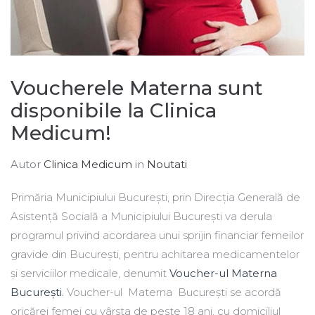
Voucherele Materna sunt
disponibile la Clinica
Medicum!
Autor
Clinica Medicum
in
Noutati
Primăria Municipiului București, prin Direcția Generală de
Asistență Socială a Municipiului București va derula
programul privind acordarea unui sprijin financiar femeilor
gravide din București, pentru achitarea medicamentelor
și serviciilor medicale, denumit
Voucher-ul Materna
București.
Voucher-ul Materna București se acordă
oricărei femei cu vârsta de peste 18 ani, cu domiciliul