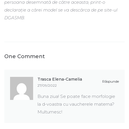
persoana desemnată de către aceasta, print-o
declarație a cărei model se va descărca de pe site-ul
DGASMB.
One Comment
Trasca Elena-Camelia
Răspunde
27/09/2022
Buna ziua! Se poate face morfologie
la d-voastra cu vaucherele materna?
Multumesc!