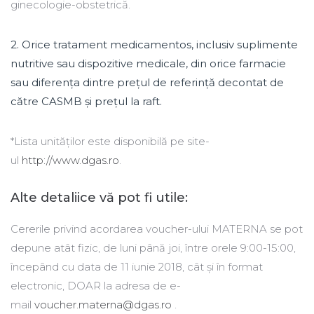
ginecologie-obstetrică.
2. Orice tratament medicamentos, inclusiv suplimente
nutritive sau dispozitive medicale, din orice farmacie
sau diferența dintre prețul de referință decontat de
către CASMB și prețul la raft.
*Lista unităților este disponibilă pe site-
ul
http://www.dgas.ro
.
Alte detaliice vă pot fi utile:
Cererile privind acordarea voucher-ului MATERNA se pot
depune atât fizic, de luni până joi, între orele 9:00-15:00,
începând cu data de 11 iunie 2018, cât și în format
electronic, DOAR la adresa de e-
mail
voucher.materna@dgas.ro
.