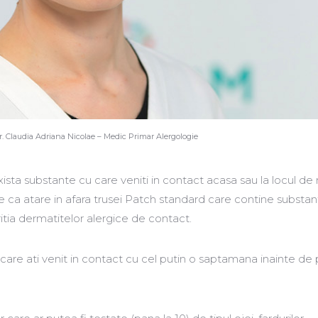
r. Claudia Adriana Nicolae – Medic Primar Alergologie
xista substante cu care veniti in contact acasa sau la locul d
e ca atare in afara trusei Patch standard care contine substan
itia dermatitelor alergice de contact.
 care ati venit in contact cu cel putin o saptamana inainte de