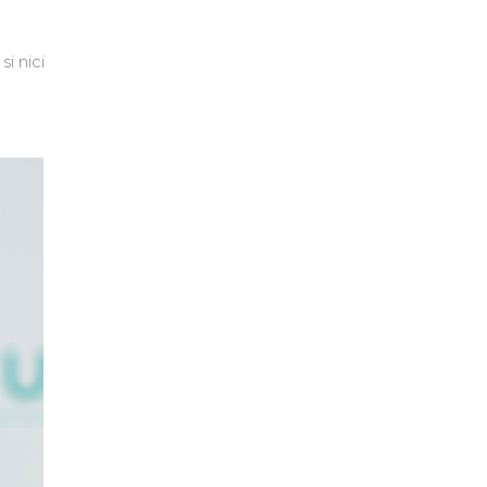
i nici