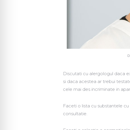
D
Discutati cu alergologul daca e
si daca acestea ar trebui testat
cele mai des incriminate in apar
Faceti o lista cu substantele cu
consultatie.