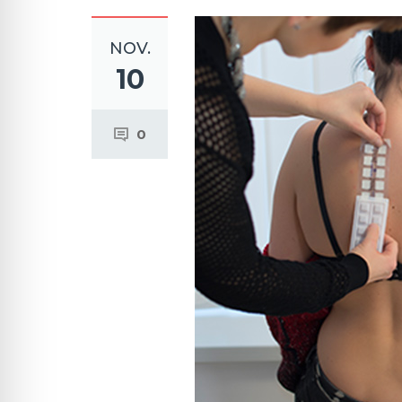
NOV.
10
0