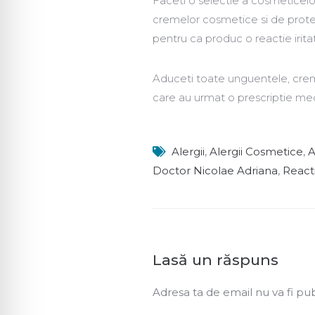
Faceti o selectie a cosmeticelor 
cremelor cosmetice si de protec
pentru ca produc o reactie irita
Aduceti toate unguentele, cremel
care au urmat o prescriptie med
Alergii
,
Alergii Cosmetice
,
A
Doctor Nicolae Adriana
,
React
Lasă un răspuns
Adresa ta de email nu va fi pub