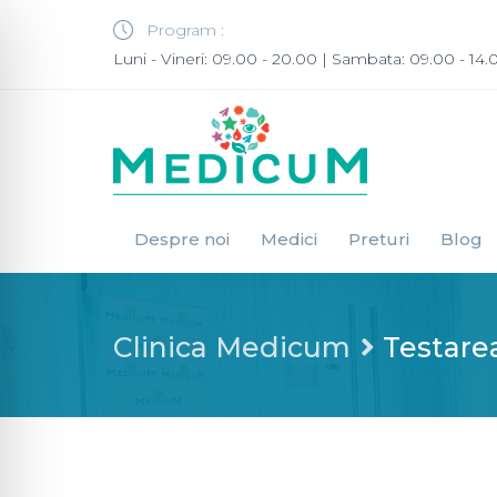
Program :
Luni - Vineri: 09.00 - 20.00 | Sambata: 09.00 - 14.
Despre noi
Medici
Preturi
Blog
Clinica Medicum
Testare