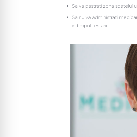
Sa va pastrati zona spatelui usc
Sa nu va administrati medicam
in timpul testarii