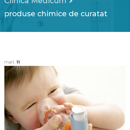
Clinica Medicum
produse chimice de curatat
mart.
11