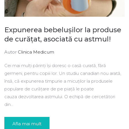
Expunerea bebelușilor la produse
de curățat, asociată cu astmul!
Autor
Clinica Medicum
Cei mai mulți părinți își doresc o casă curată, fără
germeni, pentru copiii lor. Un studiu canadian nou arată,
însă, că expunerea timpurie a micuților la produsele
populare de curățare de pe piață le poate
cauza dezvoltarea astmului. O echipă de cercetători
din...
Afla mai mult