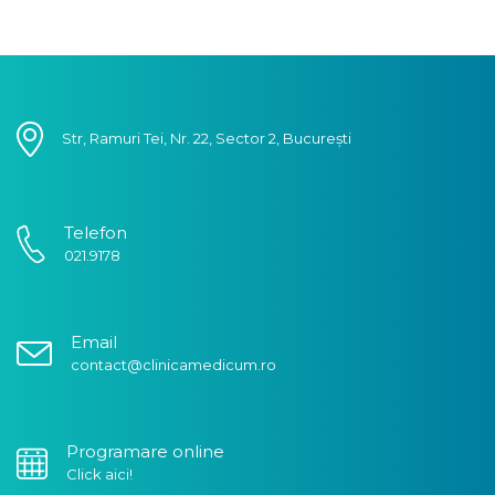
Str, Ramuri Tei, Nr. 22, Sector 2, București
Telefon
021.9178
Email
contact@clinicamedicum.ro
Programare online
Click aici!