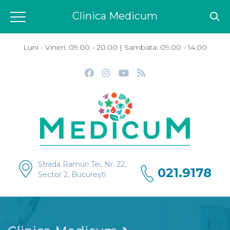
Clinica Medicum
Luni - Vineri: 09.00 - 20.00 | Sambata: 09.00 - 14.00
Strada Ramuri Tei, Nr. 22,
021.9178
Sector 2, București