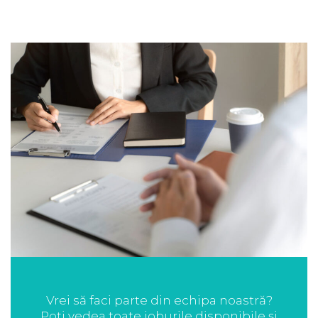
Vrei să faci parte din echipa noastră?
Poți vedea toate joburile disponibile și