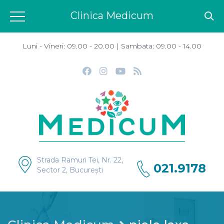
Clinica Medicum
Luni - Vineri: 09.00 - 20.00 | Sambata: 09.00 - 14.00
Strada Ramuri Tei, Nr. 22,
021.9178
Sector 2, București