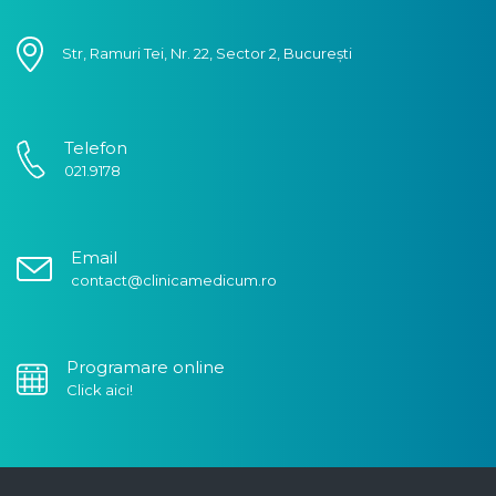
Str, Ramuri Tei, Nr. 22, Sector 2, București
Telefon
021.9178
Email
contact@clinicamedicum.ro
Programare online
Click aici!