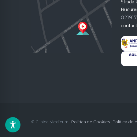
Strada R
Bucureș
02191
contac
© Clinica Medicum |
Politica de Cookies
|
Politica de 