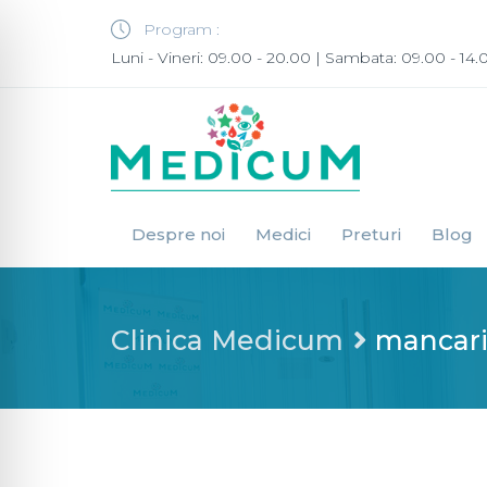
Program :
Luni - Vineri: 09.00 - 20.00 | Sambata: 09.00 - 14.
Despre noi
Medici
Preturi
Blog
Clinica Medicum
mancar