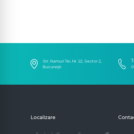
T
Str, Ramuri Tei, Nr. 22, Sector 2,
București
0
Localizare
Conta