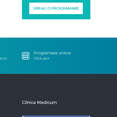
VREAU O PROGRAMARE
Programare online
m.ro
Click aici!
Clinica Medicum