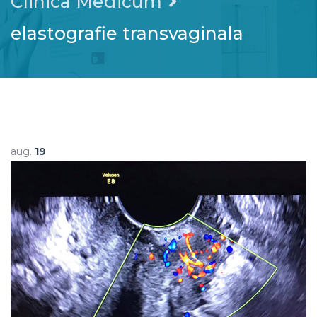
Clinica Medicum
elastografie transvaginala
aug.
19