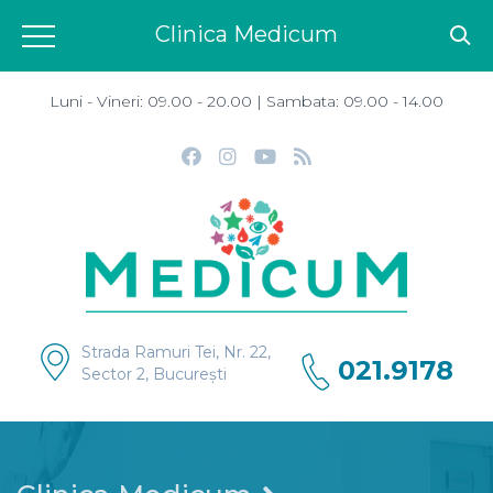
Clinica Medicum
Luni - Vineri: 09.00 - 20.00 | Sambata: 09.00 - 14.00
Strada Ramuri Tei, Nr. 22,
021.9178
Sector 2, București