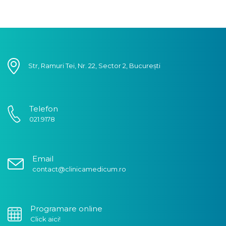
Str, Ramuri Tei, Nr. 22, Sector 2, București
Telefon
021.9178
Email
contact@clinicamedicum.ro
Programare online
Click aici!