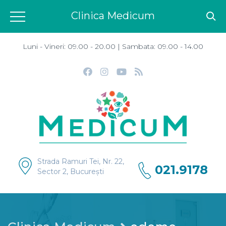
Clinica Medicum
Luni - Vineri: 09.00 - 20.00 | Sambata: 09.00 - 14.00
Strada Ramuri Tei, Nr. 22,
021.9178
Sector 2, București