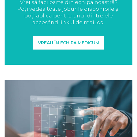
Vrei să faci parte din echipa noastră?
Poți vedea toate joburile disponibile și
poți aplica pentru unul dintre ele
accesând linkul de mai jos!
VREAU ÎN ECHIPA MEDICUM