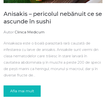
Anisakis – pericolul nebănuit ce se
ascunde în sushi
Autor
Clinica Medicum
Anisakiaza este o boală parazitară rară cauzată de
infestarea cu larve de anisakis. Anisakiile sunt viermi din
clasa nematodelor care trăiesc în stare larvară în
cavitatea abdominala și în muschii a peste 200 de specii
de pești marini ca heringul, morunul și macroul, dar și în
diverse fructe de...
Afla mai mult