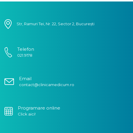
Str, Ramuri Tei, Nr. 22, Sector 2, București
Telefon
021.9178
Email
contact@clinicamedicum.ro
Programare online
Click aici!