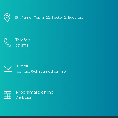
Str, Ramuri Tei, Nr. 22, Sector 2, București
Telefon
021.9178
Email
contact@clinicamedicum.ro
Programare online
Click aici!