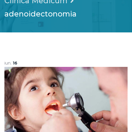
Clinica Medicum
adenoidectonomia
iun.
16