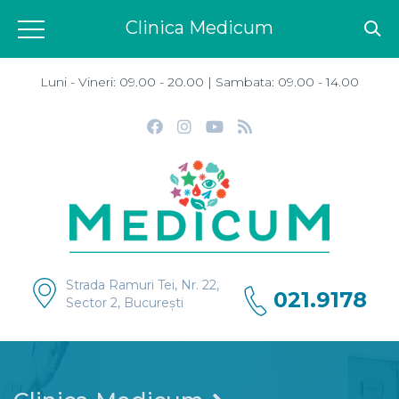
Clinica Medicum
Luni - Vineri: 09.00 - 20.00 | Sambata: 09.00 - 14.00
Strada Ramuri Tei, Nr. 22,
021.9178
Sector 2, București