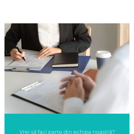
Vrei să faci parte din echipa noastră?