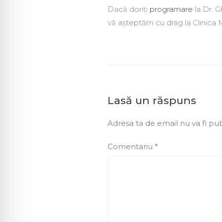
Dacă doriți
programare
la Dr. 
vă așteptăm cu drag la Clinica
Lasă un răspuns
Adresa ta de email nu va fi pub
Comentariu
*