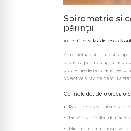
Spirometrie și c
părinții
Autor
Clinica Medicum
in
Nout
Spirometria este un test simplu,
esențială pentru diagnosticarea as
probleme de respirație. Testul 
obiective și rapide pentru a stab
Ce include, de obicei, o 
Realizarea testului sub supra
Piesă bucală/filtru de unică fo
Minimum trei manevre valide d