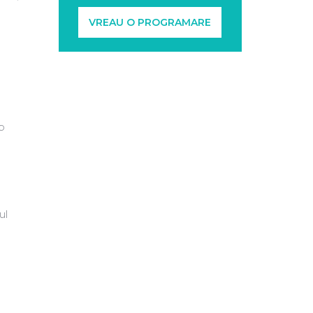
VREAU O PROGRAMARE
b
ul