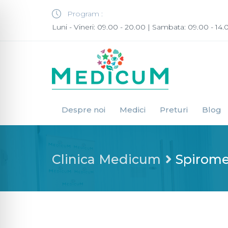
Program :
Luni - Vineri: 09.00 - 20.00 | Sambata: 09.00 - 14.
Despre noi
Medici
Preturi
Blog
Clinica Medicum
Spiromet