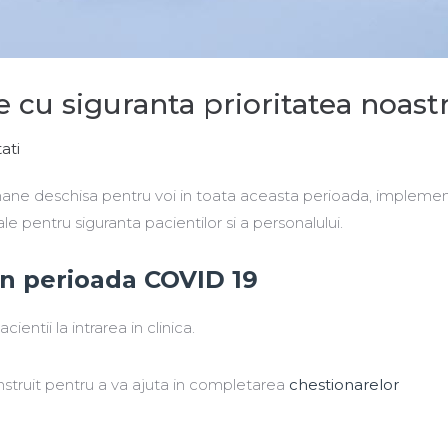
e cu siguranta prioritatea noastr
ati
mane deschisa pentru voi in toata aceasta perioada, impleme
le pentru siguranta pacientilor si a personalului.
in perioada COVID 19
cientii la intrarea in clinica.
instruit pentru a va ajuta in completarea
chestionarelor