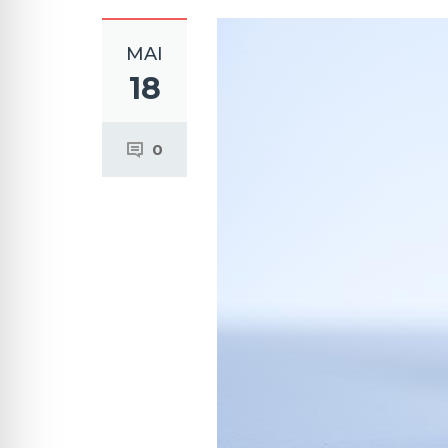
MAI
18
0