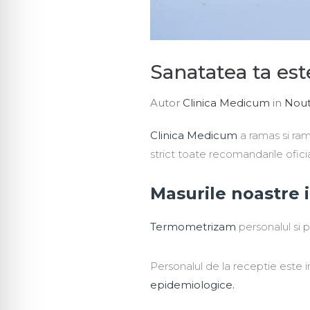
Sanatatea ta est
Autor
Clinica Medicum
in
Nout
Clinica Medicum
a ramas si ra
strict toate recomandarile oficia
Masurile noastre 
Termometrizam
personalul si pa
Personalul de la receptie este 
epidemiologice.