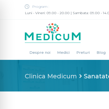
Program :
Luni - Vineri: 09.00 - 20.00 | Sambata: 09.00 - 14.
Despre noi
Medici
Preturi
Blog
Clinica Medicum
Sanatate