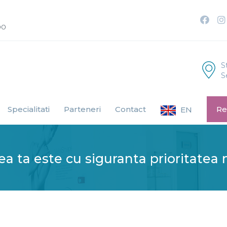
00
S
S
Specialitati
Parteneri
Contact
Re
EN
a ta este cu siguranta prioritatea 