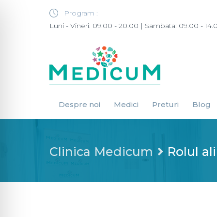
Program :
Luni - Vineri: 09.00 - 20.00 | Sambata: 09.00 - 14.
Despre noi
Medici
Preturi
Blog
Clinica Medicum
Rolul al