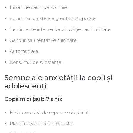
Insomnie sau hipersomnie.
Schimbări bruște ale greutății corporale.
Sentimente intense de vinovăție sau inutilitate.
Gânduri sau tentative suicidare.
Automutilare.
Consumul de substanțe.
Semne ale anxietății la copii și
adolescenţi
Copii mici (sub 7 ani):
Frică excesivă de separare de părinți.
Plâns frecvent fără motiv clar.