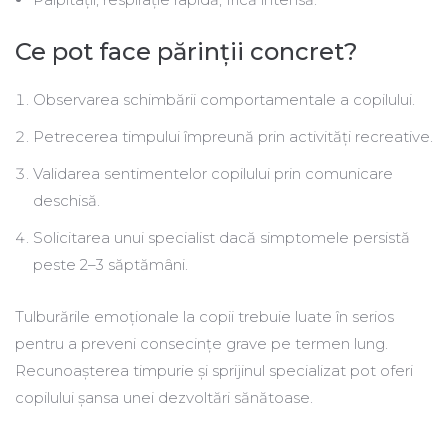
Ce pot face părinții concret?
Observarea schimbării comportamentale a copilului.
Petrecerea timpului împreună prin activități recreative.
Validarea sentimentelor copilului prin comunicare
deschisă.
Solicitarea unui specialist dacă simptomele persistă
peste 2–3 săptămâni.
Tulburările emoționale la copii trebuie luate în serios
pentru a preveni consecințe grave pe termen lung.
Recunoașterea timpurie și sprijinul specializat pot oferi
copilului șansa unei dezvoltări sănătoase.