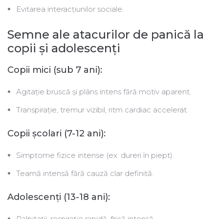
Evitarea interacțiunilor sociale.
Semne ale atacurilor de panică la
copii și adolescenţi
Copii mici (sub 7 ani):
Agitație bruscă și plâns intens fără motiv aparent.
Transpirație, tremur vizibil, ritm cardiac accelerat.
Copii școlari (7-12 ani):
Simptome fizice intense (ex: dureri în piept).
Teamă intensă fără cauză clar definită.
Adolescenţi (13-18 ani):
Palpitații, respirație rapidă, frică intensă.