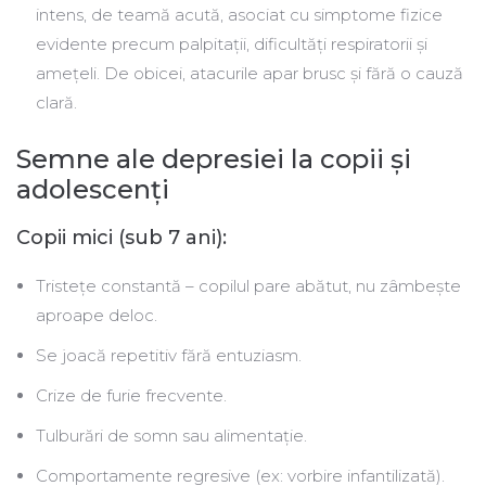
intens, de teamă acută, asociat cu simptome fizice
evidente precum palpitaţii, dificultăți respiratorii și
amețeli. De obicei, atacurile apar brusc și fără o cauză
clară.
Semne ale depresiei la copii și
adolescenți
Copii mici (sub 7 ani):
Tristeţe constantă – copilul pare abătut, nu zâmbește
aproape deloc.
Se joacă repetitiv fără entuziasm.
Crize de furie frecvente.
Tulburări de somn sau alimentație.
Comportamente regresive (ex: vorbire infantilizată).