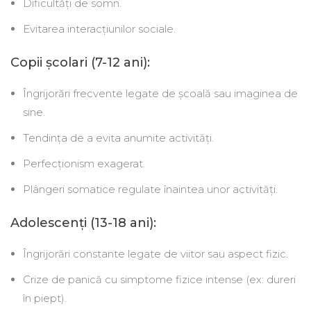
Dificultăți de somn.
Evitarea interacțiunilor sociale.
Copii școlari (7-12 ani):
Îngrijorări frecvente legate de școală sau imaginea de
sine.
Tendinţa de a evita anumite activități.
Perfecţionism exagerat.
Plângeri somatice regulate înaintea unor activități.
Adolescenţi (13-18 ani):
Îngrijorări constante legate de viitor sau aspect fizic.
Crize de panică cu simptome fizice intense (ex: dureri
în piept).