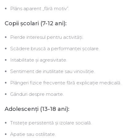
Plâns aparent „fără motiv”.
Copii școlari (7-12 ani):
Pierde interesul pentru activități.
Scădere bruscă a performanței școlare.
Iritabilitate și agresivitate.
Sentiment de inutilitate sau vinovăţie.
Plângeri fizice frecvente fără explicație medicală.
Gânduri despre moarte.
Adolescenţi (13-18 ani):
Tristețe persistentă și izolare socială.
Apatie sau ostilitate.