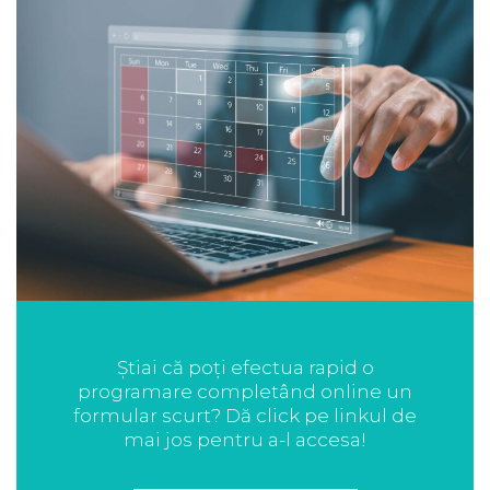
Știai că poți efectua rapid o
programare completând online un
formular scurt? Dă click pe linkul de
mai jos pentru a-l accesa!