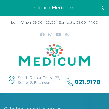
Clinica Medicum
Luni - Vineri: 09.00 - 20.00 | Sambata: 09.00 - 14.00
Strada Ramuri Tei, Nr. 22,
021.9178
Sector 2, București