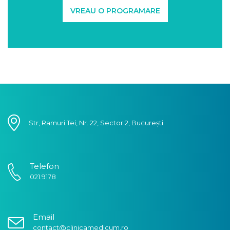
VREAU O PROGRAMARE
Str, Ramuri Tei, Nr. 22, Sector 2, București
Telefon
021.9178
Email
contact@clinicamedicum.ro