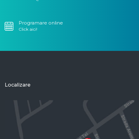
Programare online
Click aici!
Localizare