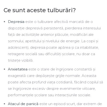
Ce sunt aceste tulburări?
Depresia
este o tulburare afectivă marcată de o
dispoziție depresivă persistentă, pierderea interesului
față de activitățile anterior plăcute, modificări ale
somnului, apetitului și nivelului de energie. La copii și
adolescenți, depresia poate apărea și ca iritabilitate,
retragere socială sau dificultăți școlare, nu doar ca
tristețe vizibilă.
Anxietatea
este o stare de îngrijorare constantă și
exagerată care depășește grijile normale. Aceasta
poate afecta profund viața cotidiană, făcând copilul să
se îngrijoreze excesiv despre evenimente viitoare,
performanțele școlare sau interacțiunile sociale.
Atacul de panică
este un episod scurt, dar extrem de