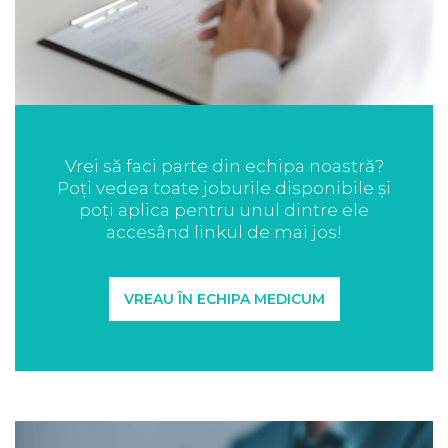
Vrei să faci parte din echipa noastră?
Poți vedea toate joburile disponibile și
poți aplica pentru unul dintre ele
accesând linkul de mai jos!
VREAU ÎN ECHIPA MEDICUM