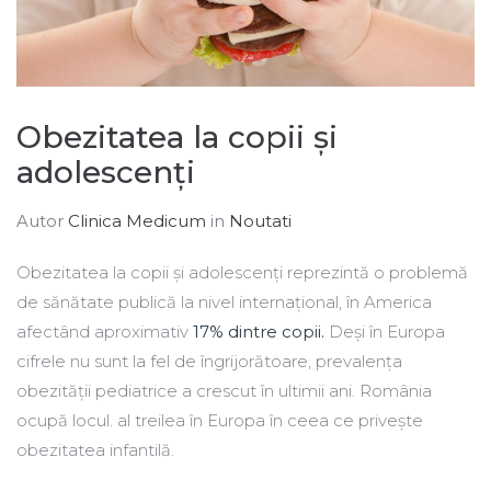
Obezitatea la copii și
adolescenți
Autor
Clinica Medicum
in
Noutati
Obezitatea la copii și adolescenți reprezintă o problemă
de sănătate publică la nivel internațional, în America
afectând aproximativ
17% dintre copii.
Deși în Europa
cifrele nu sunt la fel de îngrijorătoare, prevalența
obezității pediatrice a crescut în ultimii ani. România
ocupă locul. al treilea în Europa în ceea ce priveşte
obezitatea infantilă.