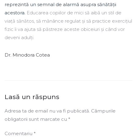
reprezintă un semnal de alarmă asupra sănătății
acestora.
Educarea copiilor de mici să aibă un stil de
viață sănătos, să mănânce regulat și să practice exercițiul
fizic îi va ajuta să păstreze aceste obiceiuri și când vor
deveni adulți.
Dr. Minodora Cotea
Lasă un răspuns
Adresa ta de email nu va fi publicată.
Câmpurile
obligatorii sunt marcate cu
*
Comentariu
*