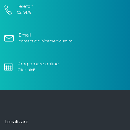
Telefon
021.9178
Email
contact@clinicamedicum.ro
Programare online
Click aici!
Localizare