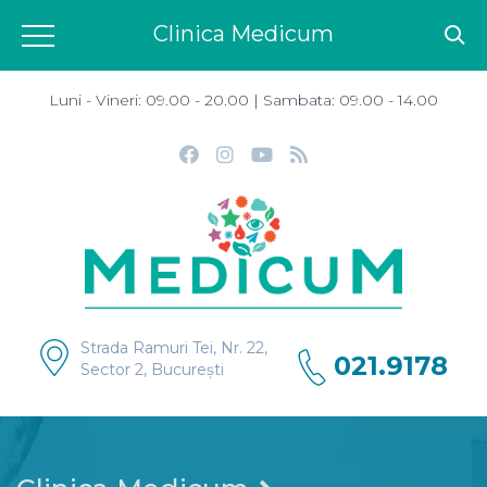
Clinica Medicum
Luni - Vineri: 09.00 - 20.00 | Sambata: 09.00 - 14.00
Strada Ramuri Tei, Nr. 22,
021.9178
Sector 2, București