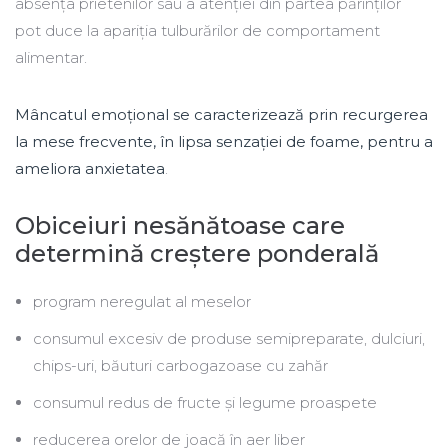
absența prietenilor sau a atenției din partea părinților
pot duce la apariția tulburărilor de comportament
alimentar.
Mâncatul emoțional se caracterizează prin recurgerea
la mese frecvente, în lipsa senzației de foame, pentru a
ameliora anxietatea
.
Obiceiuri nesănătoase care
determină creștere ponderală
program neregulat al meselor
consumul excesiv de produse semipreparate, dulciuri,
chips-uri, băuturi carbogazoase cu zahăr
consumul redus de fructe și legume proaspete
reducerea orelor de joacă în aer liber