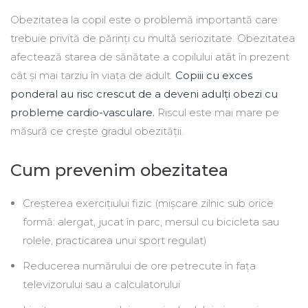
Obezitatea la copil este o problemă importantă care
trebuie privită de părinți cu multă seriozitate. Obezitatea
afectează starea de sănătate a copilului atât în prezent
cât și mai tarziu în viața de adult.
Copiii cu exces
ponderal au risc crescut de a deveni adulți obezi cu
probleme cardio-vasculare.
Riscul este mai mare pe
măsură ce crește gradul obezității.
Cum prevenim obezitatea
Creșterea exercițiului fizic (mișcare zilnic sub orice
formă: alergat, jucat în parc, mersul cu bicicleta sau
rolele, practicarea unui sport regulat)
Reducerea numărului de ore petrecute în fața
televizorului sau a calculatorului