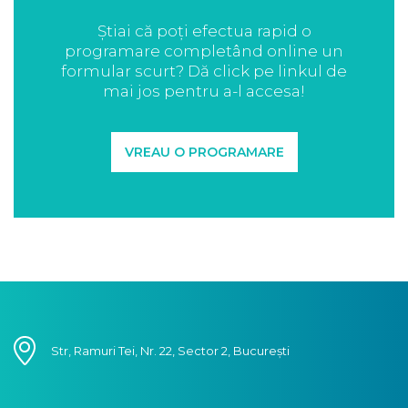
Știai că poți efectua rapid o
programare completând online un
formular scurt? Dă click pe linkul de
mai jos pentru a-l accesa!
VREAU O PROGRAMARE
Str, Ramuri Tei, Nr. 22, Sector 2, București