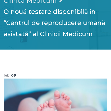
Clinica Medicum
O nouă testare disponibilă ȋn
“Centrul de reproducere umană
asistată” al Clinicii Medicum
feb.
09