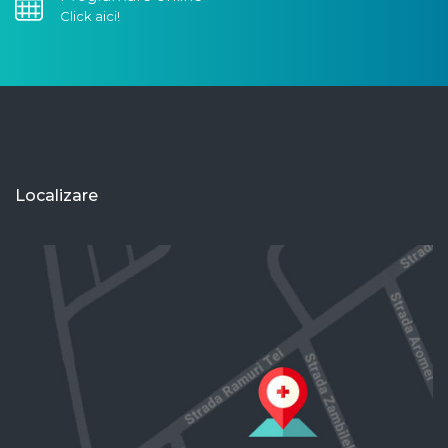
Click aici!
Localizare