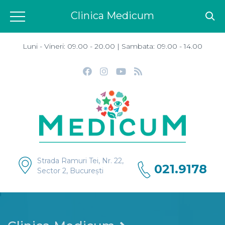
Clinica Medicum
Luni - Vineri: 09.00 - 20.00 | Sambata: 09.00 - 14.00
Strada Ramuri Tei, Nr. 22,
021.9178
Sector 2, București