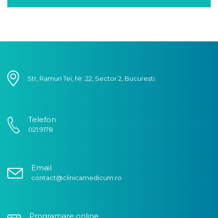
Str, Ramuri Tei, Nr. 22, Sector 2, București
Telefon
021.9178
Email
contact@clinicamedicum.ro
Programare online