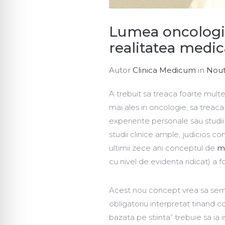
Lumea oncologica
realitatea medic
Autor
Clinica Medicum
in
Nout
A trebuit sa treaca foarte mult
mai ales in oncologie, sa treac
experiente personale sau studii
studii clinice ample, judicios co
ultimii zece ani conceptul de
m
cu nivel de evidenta ridicat) a 
Acest nou concept vrea sa semnifi
obligatoriu interpretat tinand c
bazata pe stiinta” trebuie sa ia