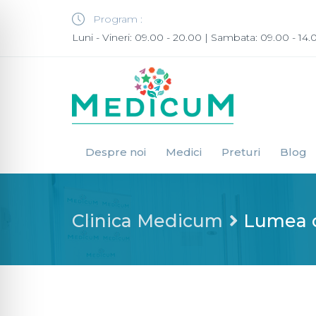
Program :
Luni - Vineri: 09.00 - 20.00 | Sambata: 09.00 - 14.
Despre noi
Medici
Preturi
Blog
Clinica Medicum
Lumea on