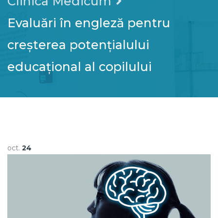
Clinica Medicum
Evaluări în engleză pentru
creșterea potențialului
educațional al copilului
oct.
24