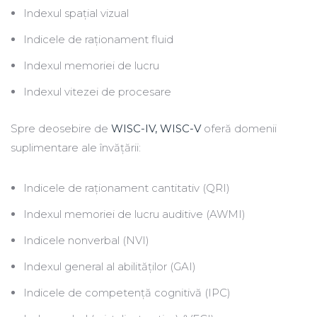
Indexul spațial vizual
Indicele de raționament fluid
Indexul memoriei de lucru
Indexul vitezei de procesare
Spre deosebire de
WISC-IV, WISC-V
oferă domenii
suplimentare ale învățării:
Indicele de raționament cantitativ (QRI)
Indexul memoriei de lucru auditive (AWMI)
Indicele nonverbal (NVI)
Indexul general al abilităților (GAI)
Indicele de competență cognitivă (IPC)