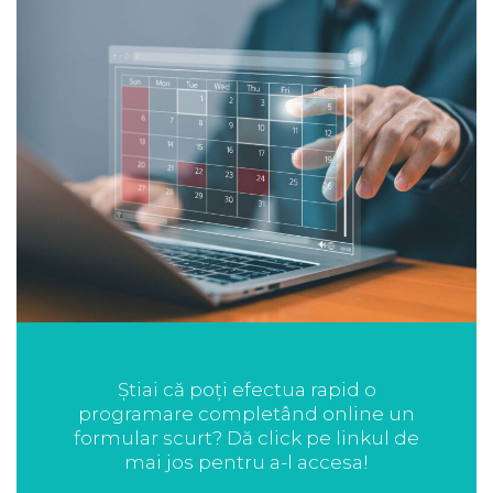
Știai că poți efectua rapid o
programare completând online un
formular scurt? Dă click pe linkul de
mai jos pentru a-l accesa!