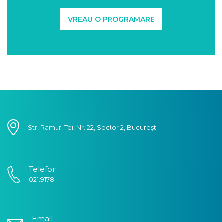
VREAU O PROGRAMARE
Str, Ramuri Tei, Nr. 22, Sector 2, București
Telefon
021.9178
Email