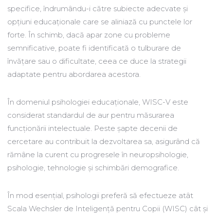
specifice, îndrumându-i către subiecte adecvate și
opțiuni educaționale care se aliniază cu punctele lor
forte. În schimb, dacă apar zone cu probleme
semnificative, poate fi identificată o tulburare de
învățare sau o dificultate, ceea ce duce la strategii
adaptate pentru abordarea acestora.
În domeniul psihologiei educaționale, WISC-V este
considerat standardul de aur pentru măsurarea
funcționării intelectuale. Peste șapte decenii de
cercetare au contribuit la dezvoltarea sa, asigurând că
rămâne la curent cu progresele în neuropsihologie,
psihologie, tehnologie și schimbări demografice.
În mod esențial, psihologii preferă să efectueze atât
Scala Wechsler de Inteligență pentru Copii (WISC) cât și