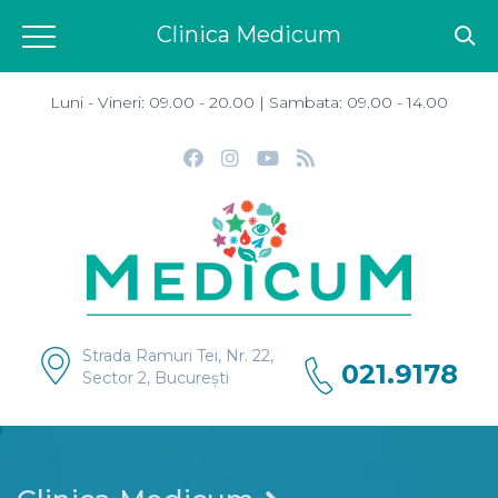
Clinica Medicum
Luni - Vineri: 09.00 - 20.00 | Sambata: 09.00 - 14.00
Strada Ramuri Tei, Nr. 22,
021.9178
Sector 2, București