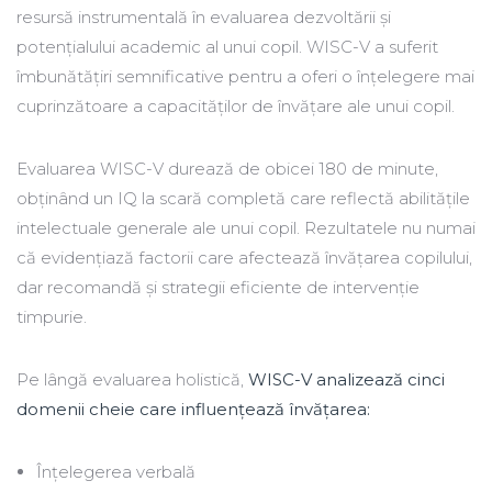
resursă instrumentală în evaluarea dezvoltării și
potențialului academic al unui copil. WISC-V a suferit
îmbunătățiri semnificative pentru a oferi o înțelegere mai
cuprinzătoare a capacităților de învățare ale unui copil.
Evaluarea WISC-V durează de obicei 180 de minute,
obținând un IQ la scară completă care reflectă abilitățile
intelectuale generale ale unui copil. Rezultatele nu numai
că evidențiază factorii care afectează învățarea copilului,
dar recomandă și strategii eficiente de intervenție
timpurie.
Pe lângă evaluarea holistică,
WISC-V analizează cinci
domenii cheie care influențează învățarea:
Înțelegerea verbală