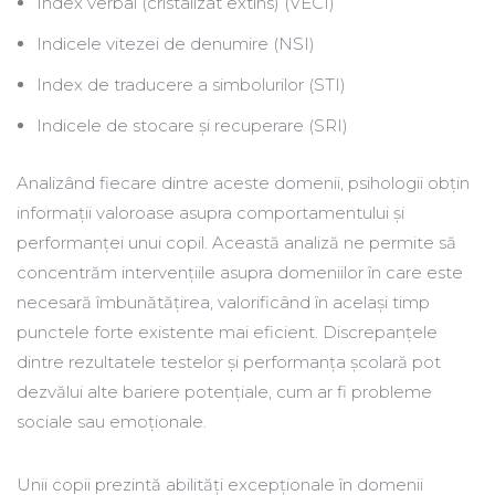
Index verbal (cristalizat extins) (VECI)
Indicele vitezei de denumire (NSI)
Index de traducere a simbolurilor (STI)
Indicele de stocare și recuperare (SRI)
Analizând fiecare dintre aceste domenii, psihologii obțin
informații valoroase asupra comportamentului și
performanței unui copil. Această analiză ne permite să
concentrăm intervențiile asupra domeniilor în care este
necesară îmbunătățirea, valorificând în același timp
punctele forte existente mai eficient. Discrepanțele
dintre rezultatele testelor și performanța școlară pot
dezvălui alte bariere potențiale, cum ar fi probleme
sociale sau emoționale.
Unii copii prezintă abilități excepționale în domenii