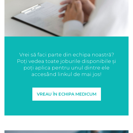
Vrei să faci parte din echipa noastră?
Poți vedea toate joburile disponibile și
poți aplica pentru unul dintre ele
accesând linkul de mai jos!
VREAU ÎN ECHIPA MEDICUM