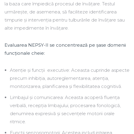
la baza care împiedică procesul de învățare. Testul
urmărește, de asemenea, să faciliteze identificarea
timpurie și intervenția pentru tulburările de învățare sau
alte impedimente în învățare.
Evaluarea NEPSY-II se concentrează pe șase domenii
funcționale cheie:
Atenție și funcții executive: Aceasta cuprinde aspecte
precum inhibiția, autoreglementarea, atenția,
monitorizarea, planificarea și flexibilitatea cognitivă.
Limbajul și comunicarea: Aceasta acoperă fluența
verbală, recepția limbajului, procesarea fonologică,
denumirea expresivă și secvențele motorii orale
ritmice.
Funcții senzoriomotorii: Acestea includ intrarea