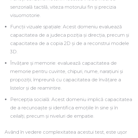
senzorială tactilă, viteza motorului fin și precizia
visuomotorie.
Funcții vizuale spațiale: Acest domeniu evaluează
capacitatea de a judeca poziția și direcția, precum și
capacitatea de a copia 2D și de a reconstrui modele
3D.
Învățare și memorie: evaluează capacitatea de
memorie pentru cuvinte, chipuri, nume, narațiuni și
propoziții, împreună cu capacitatea de învățare a
listelor și de reamintire.
Percepția socială: Acest domeniu implică capacitatea
de a recunoaște și identifica emoțiile în sine și în
ceilalți, precum și niveluri de empatie.
Având în vedere complexitatea acestui test, este ușor