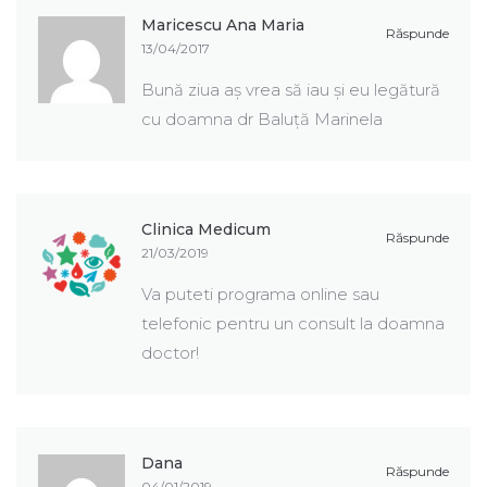
Maricescu Ana Maria
Răspunde
13/04/2017
Bună ziua aș vrea să iau și eu legătură
cu doamna dr Baluță Marinela
Clinica Medicum
Răspunde
21/03/2019
Va puteti programa online sau
telefonic pentru un consult la doamna
doctor!
Dana
Răspunde
04/01/2019