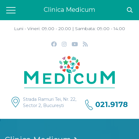
Clinica Medicum
Luni - Vineri: 09.00 - 20.00 | Sambata: 09.00 - 14.00
Strada Ramuri Tei, Nr. 22,
021.9178
Sector 2, București