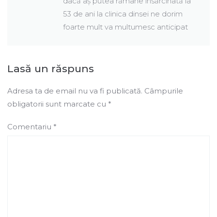
dacă aș putea rămâne însărcinată la
53 de ani la clinica dinsei ne dorim
foarte mult va multumesc anticipat
Lasă un răspuns
Adresa ta de email nu va fi publicată.
Câmpurile
obligatorii sunt marcate cu
*
Comentariu
*