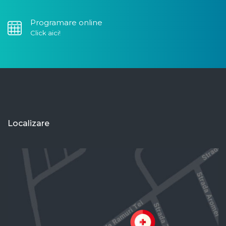
Programare online
Click aici!
Localizare