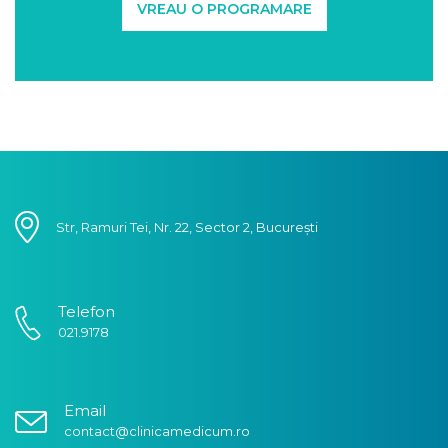
VREAU O PROGRAMARE
Str, Ramuri Tei, Nr. 22, Sector 2, București
Telefon
021.9178
Email
contact@clinicamedicum.ro