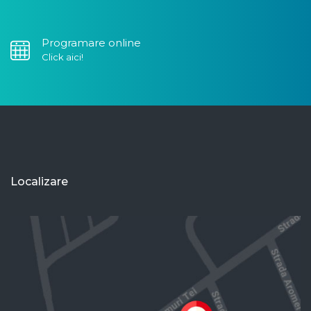
Programare online
Click aici!
Localizare