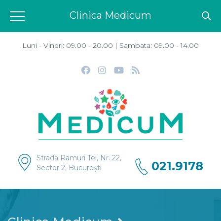
Clinica Medicum
Luni - Vineri: 09.00 - 20.00 | Sambata: 09.00 - 14.00
Strada Ramuri Tei, Nr. 22,
021.9178
Sector 2, București