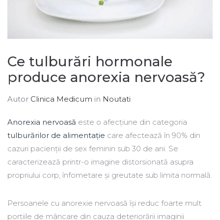
Ce tulburări hormonale
produce anorexia nervoasă?
Autor
Clinica Medicum
in
Noutati
Anorexia nervoasă
este o afecțiune din categoria
tulburărilor de alimentație
care afectează în 90% din
cazuri pacienții de sex feminin sub 30 de ani. Se
caracterizează printr-o imagine distorsionată asupra
propriului corp, înfometare și greutate sub limita normală.
Persoanele cu anorexie nervoasă își reduc foarte mult
porțiile de mâncare din cauza deteriorării imaginii