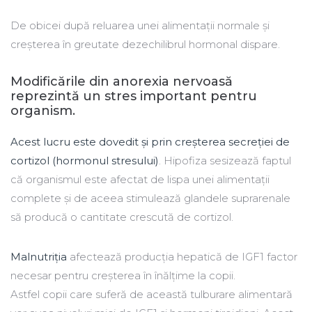
De obicei după reluarea unei alimentații normale și
creșterea în greutate dezechilibrul hormonal dispare.
Modificările din anorexia nervoasă
reprezintă un stres important pentru
organism.
Acest lucru este dovedit și prin creșterea secreției de
cortizol (hormonul stresului)
. Hipofiza sesizează faptul
că organismul este afectat de lispa unei alimentații
complete și de aceea stimulează glandele suprarenale
să producă o cantitate crescută de cortizol.
Malnutriția
afectează producția hepatică de IGF1 factor
necesar pentru creșterea în înălțime la copii.
Astfel copii care suferă de această tulburare alimentară