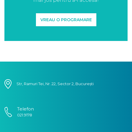
VREAU O PROGRAMARE
Str, Ramuri Tei, Nr. 22, Sector 2, București
Telefon
021.9178