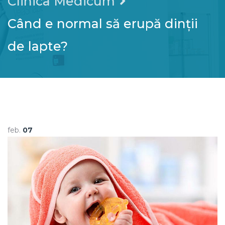
Clinica Medicum
Când e normal să erupă dinții
de lapte?
feb.
07