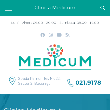
Clinica Medicum
Luni - Vineri: 09.00 - 20.00 | Sambata: 09.00 - 14.00
Strada Ramuri Tei, Nr. 22,
021.9178
Sector 2, București