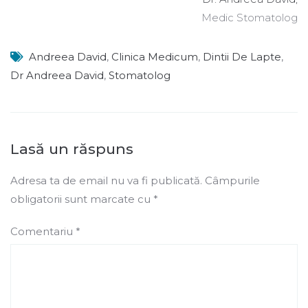
Medic Stomatolog
Andreea David
,
Clinica Medicum
,
Dintii De Lapte
,
Dr Andreea David
,
Stomatolog
Lasă un răspuns
Adresa ta de email nu va fi publicată.
Câmpurile
obligatorii sunt marcate cu
*
Comentariu
*