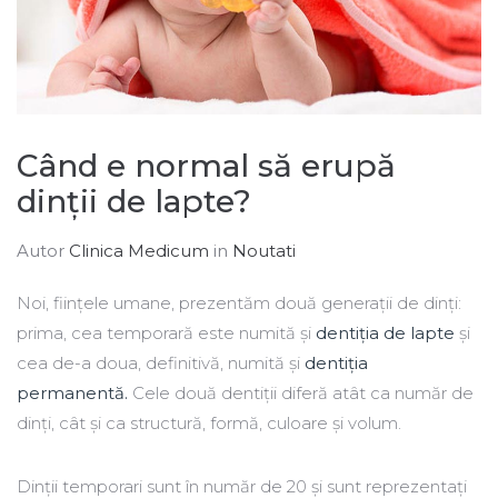
Când e normal să erupă
dinții de lapte?
Autor
Clinica Medicum
in
Noutati
Noi, ființele umane, prezentăm două generații de dinți:
prima, cea temporară este numită și
dentiția de lapte
și
cea de-a doua, definitivă, numită și
dentiția
permanentă.
Cele două dentiții diferă atât ca număr de
dinți, cât și ca structură, formă, culoare și volum.
Dinții temporari sunt în număr de 20 și sunt reprezentați