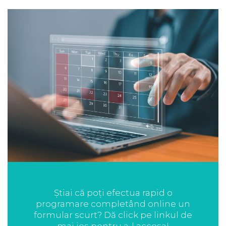
Știai că poți efectua rapid o
programare completând online un
formular scurt? Dă click pe linkul de
mai jos pentru a-l accesa!