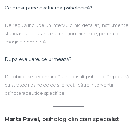
Ce presupune evaluarea psihologică?
De regulă include un interviu clinic detaliat, instrumente
standardizate și analiza funcționării zilnice, pentru o
imagine completă.
După evaluare, ce urmează?
De obicei se recomandă un consult psihiatric, împreună
cu strategii psihologice și direcții către intervenții
psihoterapeutice specifice.
Marta Pavel,
psiholog clinician specialist