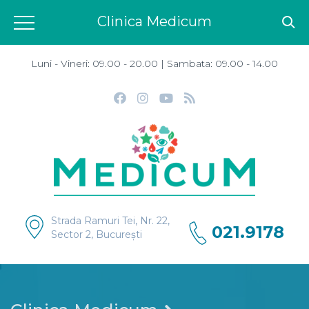
Clinica Medicum
Luni - Vineri: 09.00 - 20.00 | Sambata: 09.00 - 14.00
Strada Ramuri Tei, Nr. 22,
021.9178
Sector 2, București