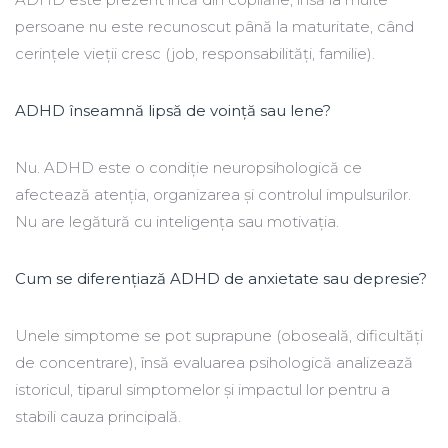
persoane nu este recunoscut până la maturitate, când
cerințele vieții cresc (job, responsabilități, familie).
ADHD înseamnă lipsă de voință sau lene?
Nu. ADHD este o condiție neuropsihologică ce
afectează atenția, organizarea și controlul impulsurilor.
Nu are legătură cu inteligența sau motivația.
Cum se diferențiază ADHD de anxietate sau depresie?
Unele simptome se pot suprapune (oboseală, dificultăți
de concentrare), însă evaluarea psihologică analizează
istoricul, tiparul simptomelor și impactul lor pentru a
stabili cauza principală.