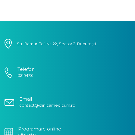
Str, Ramuri Tei, Nr. 22, Sector 2, București
Telefon
021.9178
Email
contact@clinicamedicum.ro
Programare online