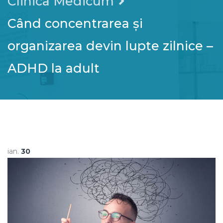
Clinica Medicum
Când concentrarea și
organizarea devin lupte zilnice –
ADHD la adult
ian.
30