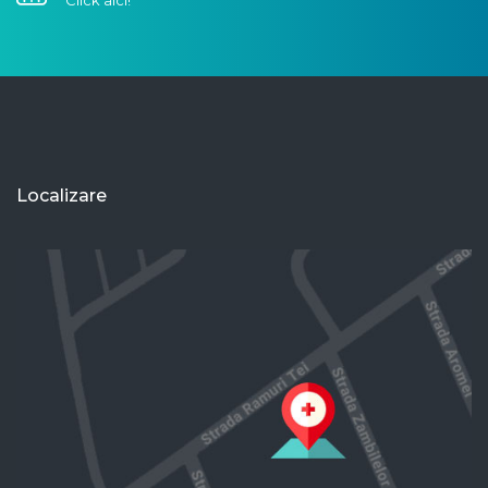
Click aici!
Localizare