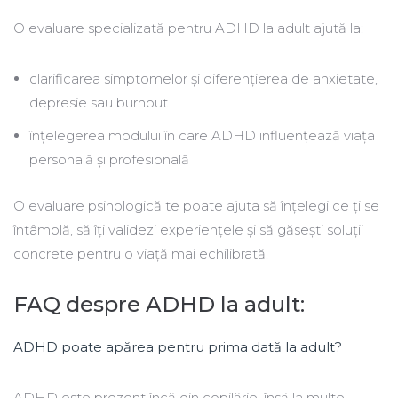
O evaluare specializată pentru ADHD la adult ajută la:
clarificarea simptomelor și diferențierea de anxietate,
depresie sau burnout
înțelegerea modului în care ADHD influențează viața
personală și profesională
O evaluare psihologică te poate ajuta să înțelegi ce ți se
întâmplă, să îți validezi experiențele și să găsești soluții
concrete pentru o viață mai echilibrată.
FAQ despre ADHD la adult:
ADHD poate apărea pentru prima dată la adult?
ADHD este prezent încă din copilărie, însă la multe