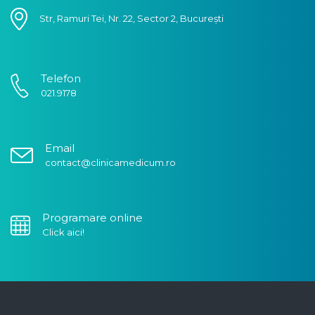
Str, Ramuri Tei, Nr. 22, Sector 2, București
Telefon
021.9178
Email
contact@clinicamedicum.ro
Programare online
Click aici!