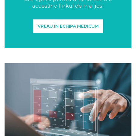
accesând linkul de mai jos!
VREAU ÎN ECHIPA MEDICUM