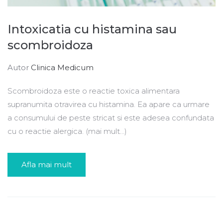
Intoxicatia cu histamina sau
scombroidoza
Autor
Clinica Medicum
Scombroidoza este o reactie toxica alimentara
supranumita otravirea cu histamina. Ea apare ca urmare
a consumului de peste stricat si este adesea confundata
cu o reactie alergica. (mai mult…)
Afla mai mult