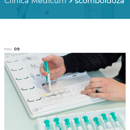
Clinica Medicum
scomboidoza
nov.
09