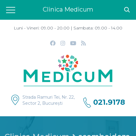
Clinica Medicum
Luni - Vineri: 09.00 - 20.00 | Sambata: 09.00 - 14.00
Strada Ramuri Tei, Nr. 22,
021.9178
Sector 2, București