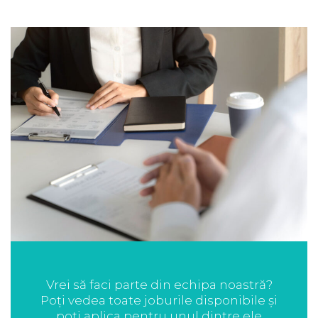
Vrei să faci parte din echipa noastră?
Poți vedea toate joburile disponibile și
poți aplica pentru unul dintre ele