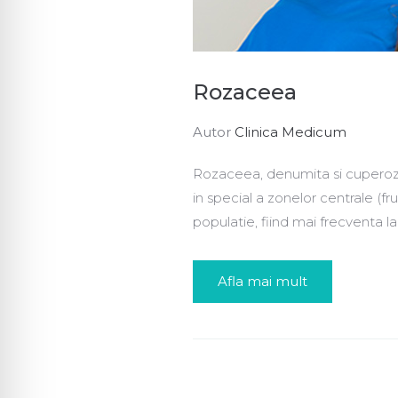
Rozaceea
Autor
Clinica Medicum
Rozaceea, denumita si cuperoza, 
in special a zonelor centrale (f
populatie, fiind mai frecventa la 
Afla mai mult