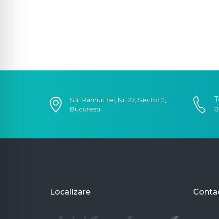
T
Str, Ramuri Tei, Nr. 22, Sector 2,
București
0
Localizare
Conta