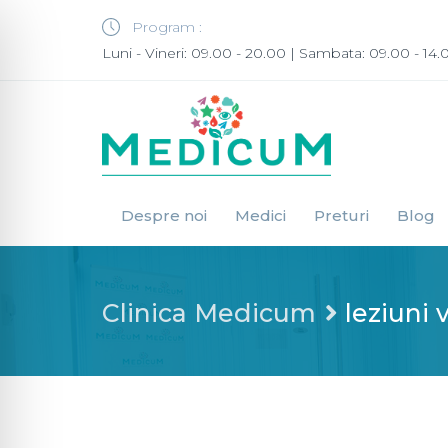
Program :
Luni - Vineri: 09.00 - 20.00 | Sambata: 09.00 - 14.
Despre noi
Medici
Preturi
Blog
Clinica Medicum
leziuni 