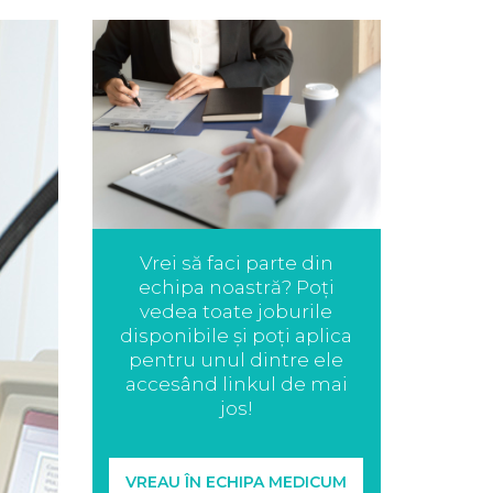
Vrei să faci parte din
echipa noastră? Poți
vedea toate joburile
disponibile și poți aplica
pentru unul dintre ele
accesând linkul de mai
jos!
VREAU ÎN ECHIPA MEDICUM