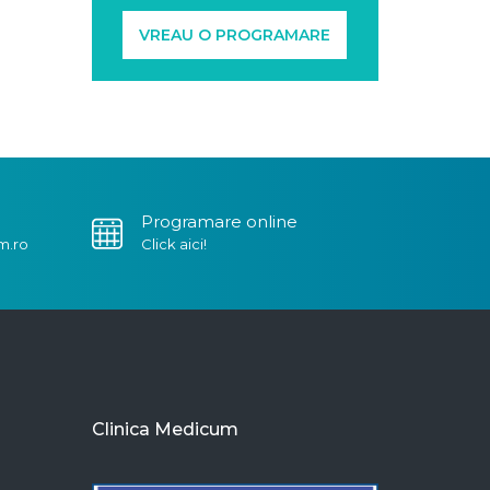
VREAU O PROGRAMARE
Programare online
m.ro
Click aici!
Clinica Medicum