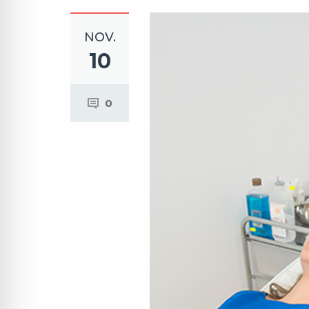
NOV.
10
0