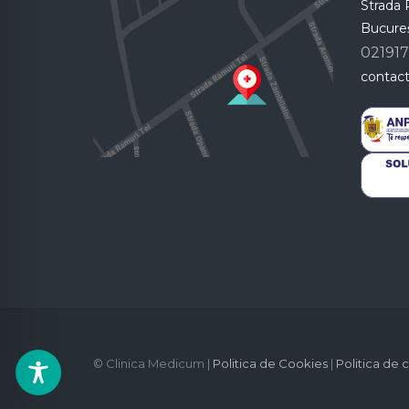
Strada R
Bucureș
02191
contac
© Clinica Medicum |
Politica de Cookies
|
Politica de 