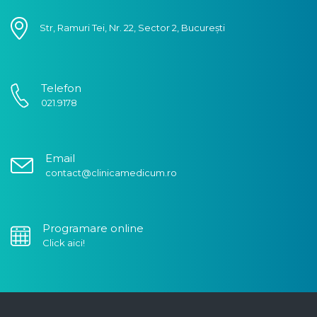
Str, Ramuri Tei, Nr. 22, Sector 2, București
Telefon
021.9178
Email
contact@clinicamedicum.ro
Programare online
Click aici!