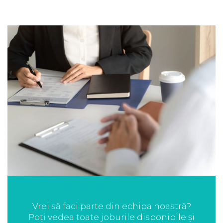
Vrei să faci parte din echipa noastră?
Poți vedea toate joburile disponibile și