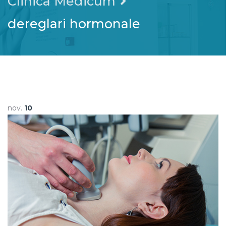
Clinica Medicum
dereglari hormonale
nov.
10