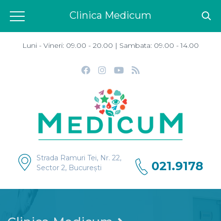
Clinica Medicum
Luni - Vineri: 09.00 - 20.00 | Sambata: 09.00 - 14.00
Strada Ramuri Tei, Nr. 22,
021.9178
Sector 2, București