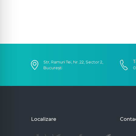
T
Str, Ramuri Tei, Nr. 22, Sector 2,
București
0
Localizare
Conta