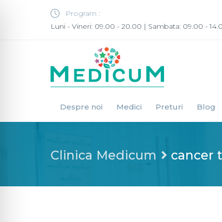
Program :
Luni - Vineri: 09.00 - 20.00 | Sambata: 09.00 - 14.
Despre noi
Medici
Preturi
Blog
Clinica Medicum
cancer t