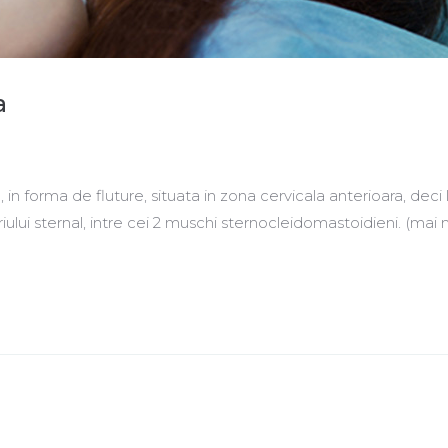
a
in forma de fluture, situata in zona cervicala anterioara, deci 
iului sternal, intre cei 2 muschi sternocleidomastoidieni. (mai 