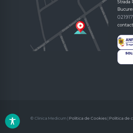
Strada R
Bucureș
02191
contac
© Clinica Medicum |
Politica de Cookies
|
Politica de 