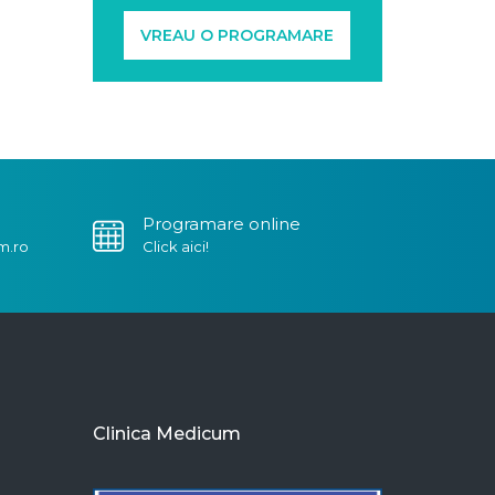
VREAU O PROGRAMARE
Programare online
m.ro
Click aici!
Clinica Medicum