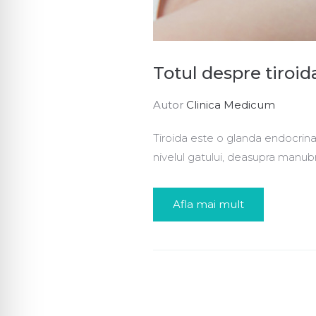
Totul despre tiroid
Autor
Clinica Medicum
Tiroida este o glanda endocrina, 
nivelul gatului, deasupra manubr
Afla mai mult