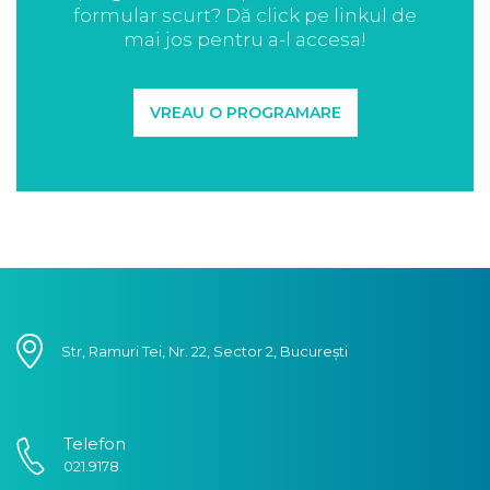
formular scurt? Dă click pe linkul de
mai jos pentru a-l accesa!
VREAU O PROGRAMARE
Str, Ramuri Tei, Nr. 22, Sector 2, București
Telefon
021.9178