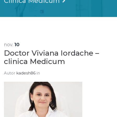
Clinica Medicum
nov.
10
Doctor Viviana Iordache –
clinica Medicum
Autor
kadesh86
in