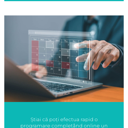
Știai că poți efectua rapid o
programare completând online un