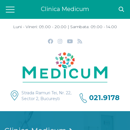
Clinica Medicum
Luni - Vineri: 09.00 - 20.00 | Sambata: 09.00 - 14.00
Strada Ramuri Tei, Nr. 22,
021.9178
Sector 2, București