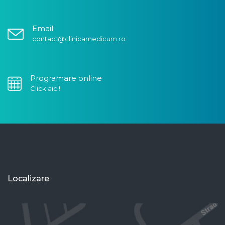
Email
contact@clinicamedicum.ro
Programare online
Click aici!
Localizare