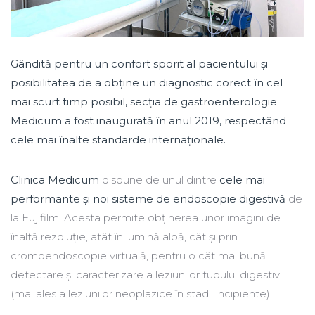
Gândită pentru un confort sporit al pacientului și
posibilitatea de a obține un diagnostic corect în cel
mai scurt timp posibil, secția de gastroenterologie
Medicum a fost inaugurată în anul 2019, respectând
cele mai înalte standarde internaționale.
Clinica Medicum
dispune de unul dintre
cele mai
performante și noi sisteme de endoscopie digestivă
de
la Fujifilm. Acesta permite obținerea unor imagini de
înaltă rezoluție, atât în lumină albă, cât și prin
cromoendoscopie virtuală, pentru o cât mai bună
detectare și caracterizare a leziunilor tubului digestiv
(mai ales a leziunilor neoplazice în stadii incipiente).