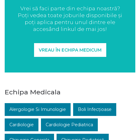
Vrei să faci parte din echipa noastră?
Poți vedea toate joburile disponibile și
poți aplica pentru unul dintre ele
accesând linkul de mai jos!
VREAU ÎN ECHIPA MEDICUM
Echipa Medicala
Alergologie Si Imunologie
Boli Infecțioase
Cardiologie
Cardiologie Pediatrica
Chirurgie Generala
Chirurgie Pediatrică