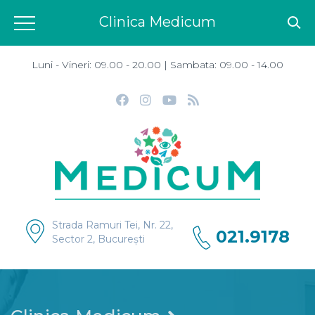
Clinica Medicum
Luni - Vineri: 09.00 - 20.00 | Sambata: 09.00 - 14.00
Strada Ramuri Tei, Nr. 22,
021.9178
Sector 2, București