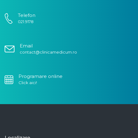
Telefon
021.9178
Email
contact@clinicamedicum.ro
Programare online
Click aici!
Localizare