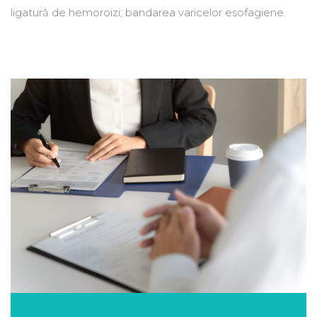
ligatură de hemoroizi; bandarea varicelor esofagiene.