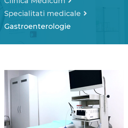
Clinica Medicum
Specialitati medicale
Gastroenterologie