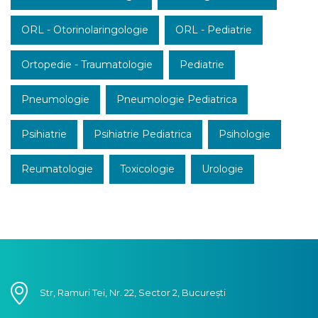
ORL - Otorinolaringologie
ORL - Pediatrie
Ortopedie - Traumatologie
Pediatrie
Pneumologie
Pneumologie Pediatrica
Psihiatrie
Psihiatrie Pediatrica
Psihologie
Reumatologie
Toxicologie
Urologie
Str, Ramuri Tei, Nr. 22, Sector 2, București