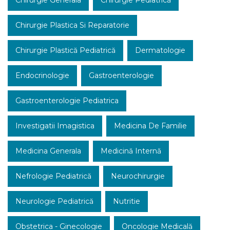
Chirurgie Plastica Si Reparatorie
Chirurgie Plastică Pediatrică
Dermatologie
Endocrinologie
Gastroenterologie
Gastroenterologie Pediatrica
Investigatii Imagistica
Medicina De Familie
Medicina Generala
Medicină Internă
Nefrologie Pediatrică
Neurochirurgie
Neurologie Pediatrică
Nutritie
Obstetrica - Ginecologie
Oncologie Medicală