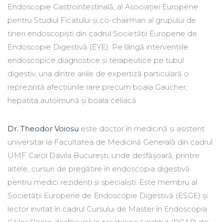
Endoscopie Gastrointestinală, al Asociației Europene
pentru Studiul Ficatului și co-chairman al grupului de
tineri endoscopiști din cadrul Societății Europene de
Endoscopie Digestivă (EYE). Pe lângă intervențiile
endoscopice diagnostice și terapeutice pe tubul
digestiv, una dintre ariile de expertiză particulară o
reprezintă afecțiunile rare precum boala Gaucher,
hepatita autoimună și boala celiacă.
Dr. Theodor Voiosu
este doctor în medicină și asistent
universitar la Facultatea de Medicină Generală din cadrul
UMF Carol Davila București, unde desfășoară, printre
altele, cursuri de pregătire în endoscopia digestivă
pentru medici rezidenți și specialiști. Este membru al
Societății Europene de Endoscopie Digestivă (ESGE) și
lector invitat în cadrul Cursului de Master în Endoscopia