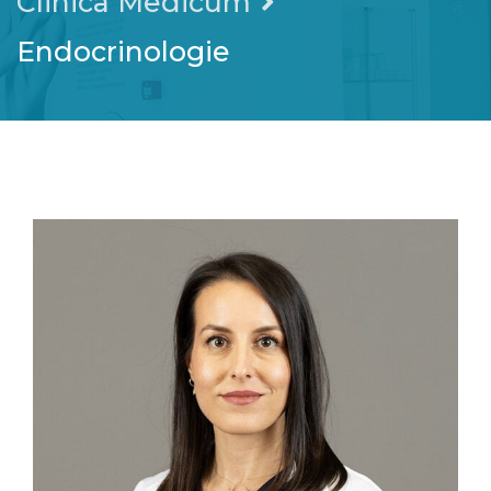
Clinica Medicum
Endocrinologie