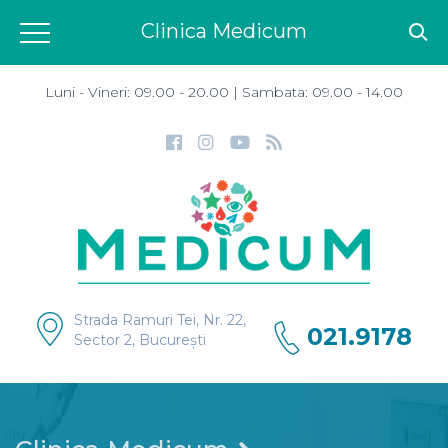
Clinica Medicum
Luni - Vineri: 09.00 - 20.00 | Sambata: 09.00 - 14.00
Strada Ramuri Tei, Nr. 22,
021.9178
Sector 2, București