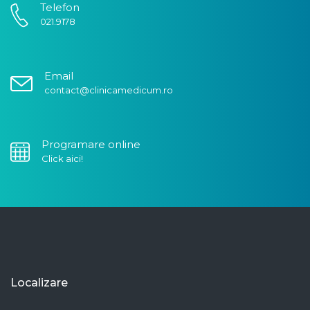
Telefon
021.9178
Email
contact@clinicamedicum.ro
Programare online
Click aici!
Localizare