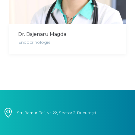
Dr. Bajenaru Magda
Endocrinologie
Str, Ramuri Tei, Nr. 22, Sector 2, București