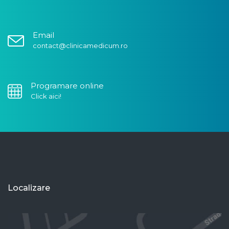
Email
contact@clinicamedicum.ro
Programare online
Click aici!
Localizare