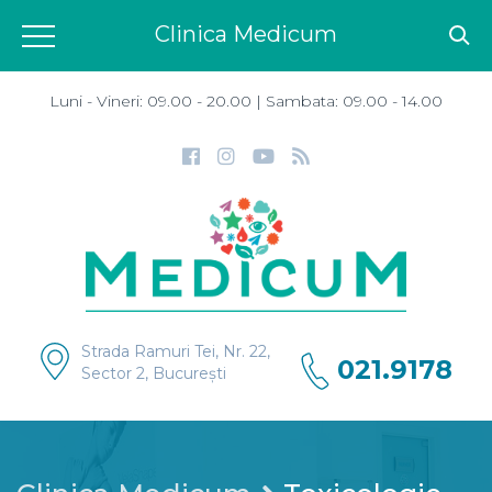
Clinica Medicum
Luni - Vineri: 09.00 - 20.00 | Sambata: 09.00 - 14.00
Strada Ramuri Tei, Nr. 22,
021.9178
Sector 2, București