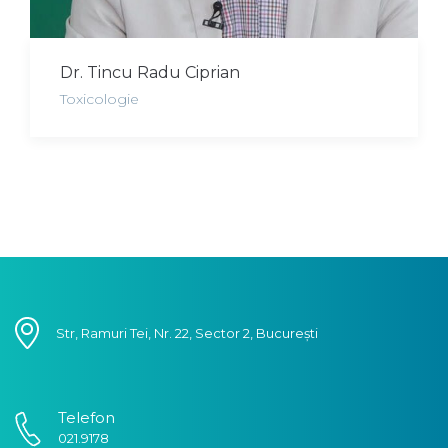
Dr. Tincu Radu Ciprian
Toxicologie
Str, Ramuri Tei, Nr. 22, Sector 2, București
Telefon
021.9178