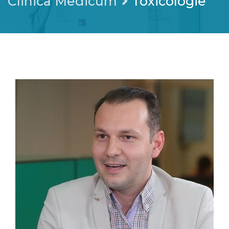
Clinica Medicum
Toxicologie