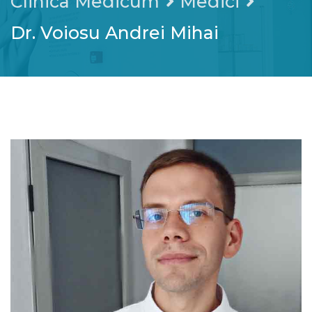
Clinica Medicum
Medici
Dr. Voiosu Andrei Mihai