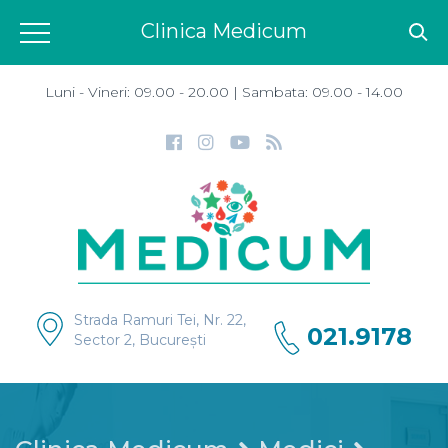
Clinica Medicum
Luni - Vineri: 09.00 - 20.00 | Sambata: 09.00 - 14.00
Strada Ramuri Tei, Nr. 22,
021.9178
Sector 2, București