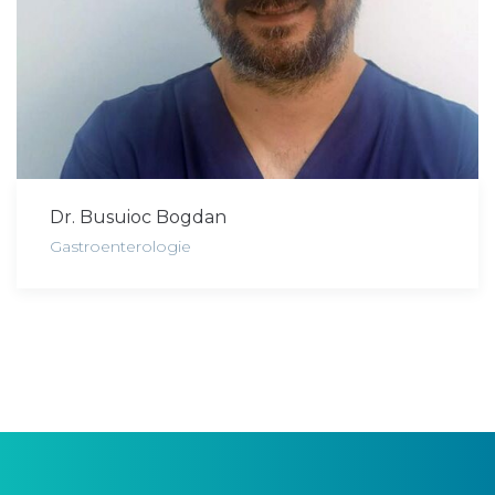
Dr. Busuioc Bogdan
Gastroenterologie