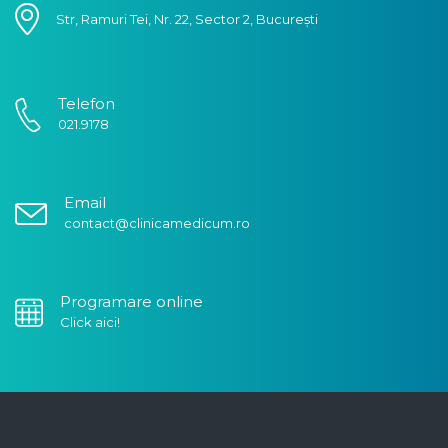
Str, Ramuri Tei, Nr. 22, Sector 2, București
Telefon
021.9178
Email
contact@clinicamedicum.ro
Programare online
Click aici!