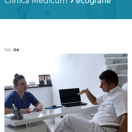
Clinica Medicum
ecografie
feb.
04