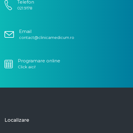
Telefon
021.9178
Email
contact@clinicamedicum.ro
Programare online
Click aici!
Localizare