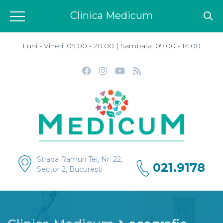
Clinica Medicum
Luni - Vineri: 09.00 - 20.00 | Sambata: 09.00 - 14.00
Strada Ramuri Tei, Nr. 22,
021.9178
Sector 2, București