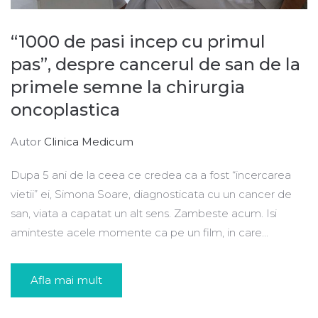
“1000 de pasi incep cu primul
pas”, despre cancerul de san de la
primele semne la chirurgia
oncoplastica
Autor
Clinica Medicum
Dupa 5 ani de la ceea ce credea ca a fost “incercarea
vietii” ei, Simona Soare, diagnosticata cu un cancer de
san, viata a capatat un alt sens. Zambeste acum. Isi
aminteste acele momente ca pe un film, in care...
Afla mai mult