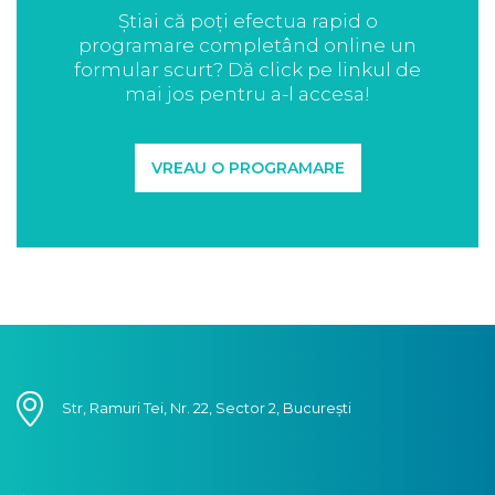
Știai că poți efectua rapid o
programare completând online un
formular scurt? Dă click pe linkul de
mai jos pentru a-l accesa!
VREAU O PROGRAMARE
Str, Ramuri Tei, Nr. 22, Sector 2, București